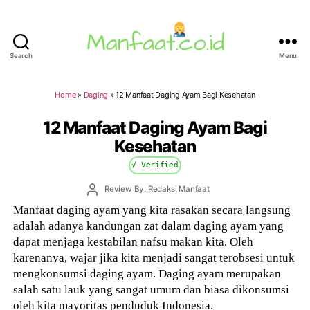
Search
Menu
Manfaat.co.id
Home
»
Daging
»
12 Manfaat Daging Ayam Bagi Kesehatan
12 Manfaat Daging Ayam Bagi
Kesehatan
√ Verified
Post
Review By: Redaksi Manfaat
author
Manfaat daging ayam yang kita rasakan secara langsung
adalah adanya kandungan zat dalam daging ayam yang
dapat menjaga kestabilan nafsu makan kita. Oleh
karenanya, wajar jika kita menjadi sangat terobsesi untuk
mengkonsumsi daging ayam. Daging ayam merupakan
salah satu lauk yang sangat umum dan biasa dikonsumsi
oleh kita mayoritas penduduk Indonesia.