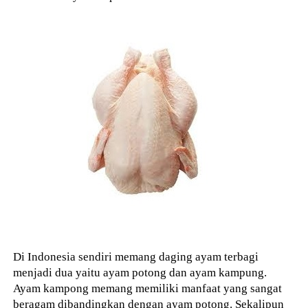
Di Indonesia sendiri memang daging ayam terbagi
menjadi dua yaitu ayam potong dan ayam kampung.
Ayam kampong memang memiliki manfaat yang sangat
beragam dibandingkan dengan ayam potong. Sekalipun