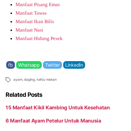
Manfaat Pisang Emas
Manfaat Tawas
Manfaat Ikan Bilis
Manfaat Nasi
Manfaat Hidung Pesek
fb
Whatsapp
Twitter
LinkedIn
Tags
ayam
,
daging
,
nafsu makan
Related Posts
15 Manfaat Kikil Kambing Untuk Kesehatan
6 Manfaat Ayam Petelur Untuk Manusia