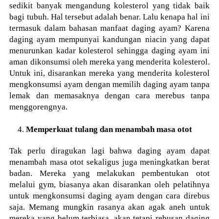
sedikit banyak mengandung kolesterol yang tidak baik
bagi tubuh. Hal tersebut adalah benar. Lalu kenapa hal ini
termasuk dalam bahasan manfaat daging ayam? Karena
daging ayam mempunyai kandungan niacin yang dapat
menurunkan kadar kolesterol sehingga daging ayam ini
aman dikonsumsi oleh mereka yang menderita kolesterol.
Untuk ini, disarankan mereka yang menderita kolesterol
mengkonsumsi ayam dengan memilih daging ayam tanpa
lemak dan memasaknya dengan cara merebus tanpa
menggorengnya.
Memperkuat tulang dan menambah masa otot
Tak perlu diragukan lagi bahwa daging ayam dapat
menambah masa otot sekaligus juga meningkatkan berat
badan. Mereka yang melakukan pembentukan otot
melalui gym, biasanya akan disarankan oleh pelatihnya
untuk mengkonsumsi daging ayam dengan cara direbus
saja. Memang mungkin rasanya akan agak aneh untuk
mereka yang belum terbiasa, akan tetapi rebusan daging