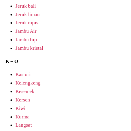
Jeruk bali
Jeruk limau
Jeruk nipis
Jambu Air
Jambu biji
Jambu kristal
K – O
Kasturi
Kelengkeng
Kesemek
Kersen
Kiwi
Kurma
Langsat