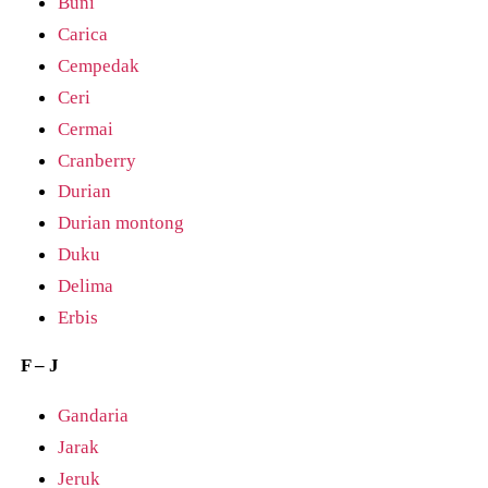
Buni
Carica
Cempedak
Ceri
Cermai
Cranberry
Durian
Durian montong
Duku
Delima
Erbis
F – J
Gandaria
Jarak
Jeruk