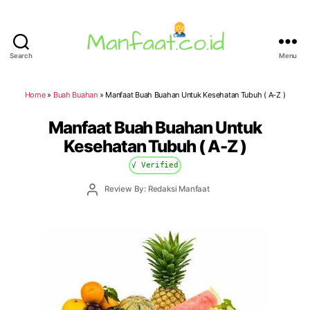
Search
Menu
Manfaat.co.id
Home
»
Buah Buahan
»
Manfaat Buah Buahan Untuk Kesehatan Tubuh ( A-Z )
Manfaat Buah Buahan Untuk
Kesehatan Tubuh ( A-Z )
√ Verified
Post
Review By: Redaksi Manfaat
author