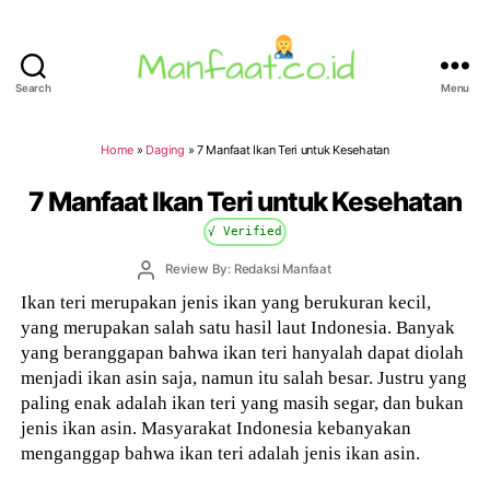
Search
Menu
Manfaat.co.id
Home
»
Daging
»
7 Manfaat Ikan Teri untuk Kesehatan
7 Manfaat Ikan Teri untuk Kesehatan
√ Verified
Post
Review By: Redaksi Manfaat
author
Ikan teri merupakan jenis ikan yang berukuran kecil,
yang merupakan salah satu hasil laut Indonesia. Banyak
yang beranggapan bahwa ikan teri hanyalah dapat diolah
menjadi ikan asin saja, namun itu salah besar. Justru yang
paling enak adalah ikan teri yang masih segar, dan bukan
jenis ikan asin. Masyarakat Indonesia kebanyakan
menganggap bahwa ikan teri adalah jenis ikan asin.