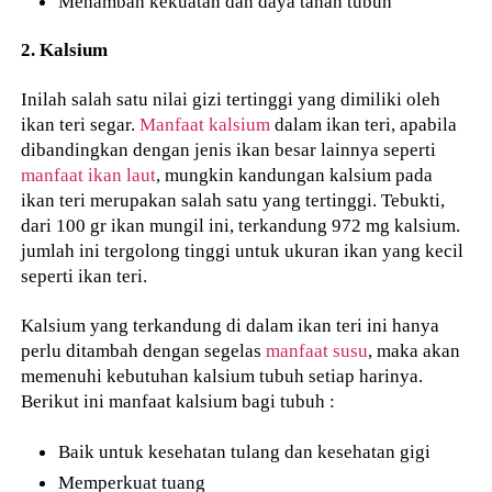
Menambah kekuatan dan daya tahan tubuh
2. Kalsium
Inilah salah satu nilai gizi tertinggi yang dimiliki oleh
ikan teri segar.
Manfaat kalsium
dalam ikan teri, apabila
dibandingkan dengan jenis ikan besar lainnya seperti
manfaat ikan laut
, mungkin kandungan kalsium pada
ikan teri merupakan salah satu yang tertinggi. Tebukti,
dari 100 gr ikan mungil ini, terkandung 972 mg kalsium.
jumlah ini tergolong tinggi untuk ukuran ikan yang kecil
seperti ikan teri.
Kalsium yang terkandung di dalam ikan teri ini hanya
perlu ditambah dengan segelas
manfaat susu
, maka akan
memenuhi kebutuhan kalsium tubuh setiap harinya.
Berikut ini manfaat kalsium bagi tubuh :
Baik untuk kesehatan tulang dan kesehatan gigi
Memperkuat tuang