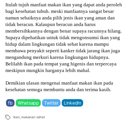
Itulah tujuh manfaat makan ikan yang dapat anda peroleh
bagi kesehatan tubuh. meski manfaatnya sangat besar
namun sebaiknya anda pilih jenis ikan yang aman dan
tidak beracun. Kalaupun beracun anda harus
membersihkannya dengan benar supaya racunnya hilang.
Supaya dipehatikan untuk tidak mengonsumsi ikan yang
hidup dalam lingkungan tidak sehat karena mampu
membawa penyakit seperti kanker tidak jarang ikan juga
mengandung merkuri karena lingkungan hidupnya.
Belilahh ikan pada tempat yang higenis dan terpercaya
meskipun mungkin harganya lebih mahal.
Demikian ulasan mengenai manfaat makan ikan pada
kesehatan semoga membantu anda dan terima kasih.
fb
Whatsapp
Twitter
LinkedIn
Tags
ikan
,
makanan sehat