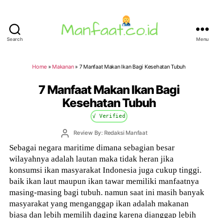
Search
Menu
Manfaat.co.id
Home
»
Makanan
»
7 Manfaat Makan Ikan Bagi Kesehatan Tubuh
7 Manfaat Makan Ikan Bagi
Kesehatan Tubuh
√ Verified
Post
Review By: Redaksi Manfaat
author
Sebagai negara maritime dimana sebagian besar
wilayahnya adalah lautan maka tidak heran jika
konsumsi ikan masyarakat Indonesia juga cukup tinggi.
baik ikan laut maupun ikan tawar memiliki manfaatnya
masing-masing bagi tubuh. namun saat ini masih banyak
masyarakat yang menganggap ikan adalah makanan
biasa dan lebih memilih daging karena dianggap lebih