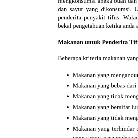
mengkonsumsi aneka buah dan sa
dan sayur yang dikonsumsi. U
penderita penyakit tifus. Wala
bekal pengetahuan ketika anda 
Makanan untuk Penderita Tif
Beberapa kriteria makanan yang 
Makanan yang mengandung 
Makanan yang bebas dari 
Makanan yang tidak meng
Makanan yang bersifat lu
Makanan yang tidak menga
Makanan yang terhindar d
yang tinggi, rasa pedas y