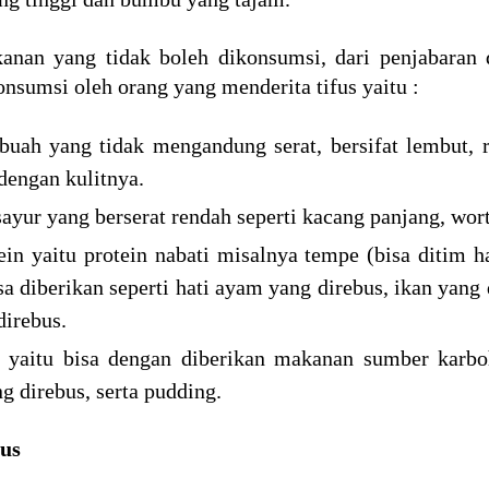
anan yang tidak boleh dikonsumsi, dari penjabaran
sumsi oleh orang yang menderita tifus yaitu :
, buah yang tidak mengandung serat, bersifat lembut,
dengan kulitnya.
 sayur yang berserat rendah seperti kacang panjang, wor
otein yaitu protein nabati misalnya tempe (bisa ditim h
a diberikan seperti hati ayam yang direbus, ikan yang d
direbus.
t, yaitu bisa dengan diberikan makanan sumber karboh
g direbus, serta pudding.
us