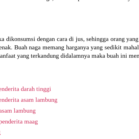
ka dikonsumsi dengan cara di jus, sehingga orang yang
enak. Buah naga memang harganya yang sedikit mahal
anfaat yang terkandung didalamnya maka buah ini menj
nderita darah tinggi
enderita asam lambung
 asam lambung
penderita maag
g