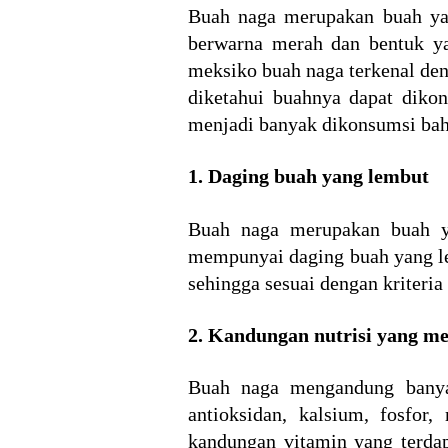
Buah naga merupakan buah ya
berwarna merah dan bentuk ya
meksiko buah naga terkenal den
diketahui buahnya dapat dik
menjadi banyak dikonsumsi bahk
1. Daging buah yang lembut
Buah naga merupakan buah ya
mempunyai daging buah yang lem
sehingga sesuai dengan kriteria
2. Kandungan nutrisi yang m
Buah naga mengandung banyak
antioksidan, kalsium, fosfo
kandungan vitamin yang terda