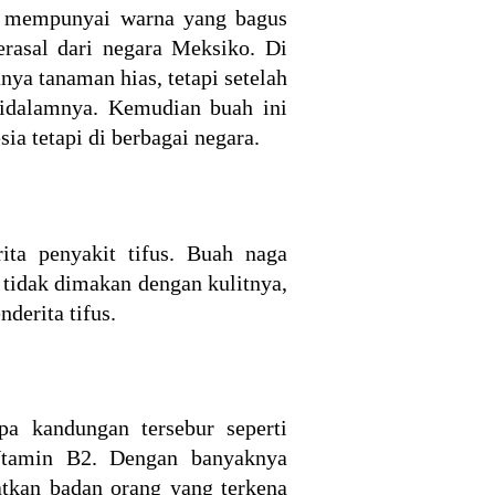
a mempunyai warna yang bagus
rasal dari negara Meksiko. Di
ya tanaman hias, tetapi setelah
idalamnya. Kemudian buah ini
a tetapi di berbagai negara.
ta penyakit tifus. Buah naga
 tidak dimakan dengan kulitnya,
derita tifus.
a kandungan tersebur seperti
 Vtamin B2. Dengan banyaknya
tkan badan orang yang terkena