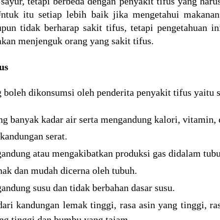
yur, tetapi berbeda dengan penyakit tifus yang harus
ntuk itu setiap lebih baik jika mengetahui makana
upun tidak berharap sakit tifus, tetapi pengetahuan i
akan menjenguk orang yang sakit tifus.
us
boleh dikonsumsi oleh penderita penyakit tifus yaitu s
banyak kadar air serta mengandung kalori, vitamin, 
kandungan serat.
andung atau mengakibatkan produksi gas didalam tubu
nak dan mudah dicerna oleh tubuh.
ndung susu dan tidak berbahan dasar susu.
ari kandungan lemak tinggi, rasa asin yang tinggi, ra
ang tinggi dan bumbu yang tajam.