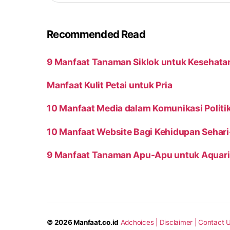
Recommended Read
9 Manfaat Tanaman Siklok untuk Kesehata
Manfaat Kulit Petai untuk Pria
10 Manfaat Media dalam Komunikasi Politi
10 Manfaat Website Bagi Kehidupan Sehari
9 Manfaat Tanaman Apu-Apu untuk Aquar
© 2026
Manfaat.co.id
Adchoices |
Disclaimer |
Contact U