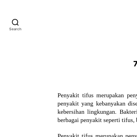
Search
7
Penyakit tifus merupakan peny
penyakit yang kebanyakan dis
kebersihan lingkungan. Bakte
berbagai penyakit seperti tifus
Penyakit tifus merupakan peny