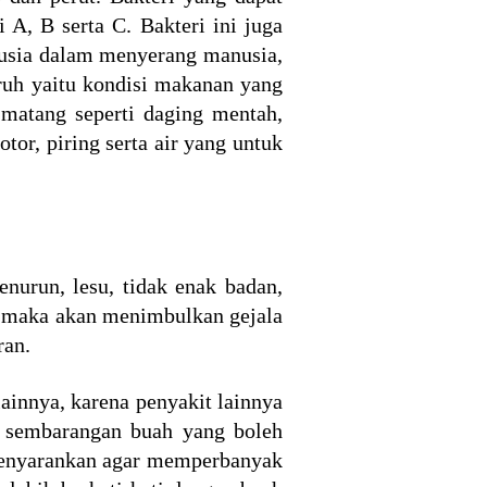
 A, B serta C. Bakteri ini juga
g usia dalam menyerang manusia,
aruh yaitu kondisi makanan yang
matang seperti daging mentah,
tor, piring serta air yang untuk
nurun, lesu, tidak enak badan,
rah maka akan menimbulkan gejala
ran.
ainnya, karena penyakit lainnya
k sembarangan buah yang boleh
g menyarankan agar memperbanyak