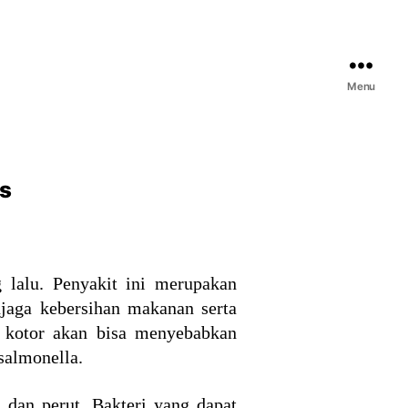
Menu
us
g lalu. Penyakit ini merupakan
jaga kebersihan makanan serta
g kotor akan bisa menyebabkan
 salmonella.
 dan perut. Bakteri yang dapat