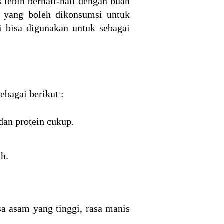
 lebih berhati-hati dengan buah
n yang boleh dikonsumsi untuk
ni bisa digunakan untuk sebagai
ebagai berikut :
dan protein cukup.
h.
sa asam yang tinggi, rasa manis