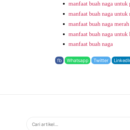
manfaat buah naga untuk p
manfaat buah naga untuk 
manfaat buah naga merah 
manfaat buah naga untuk 
manfaat buah naga
fb
Whatsapp
Twitter
LinkedI
Search
for: