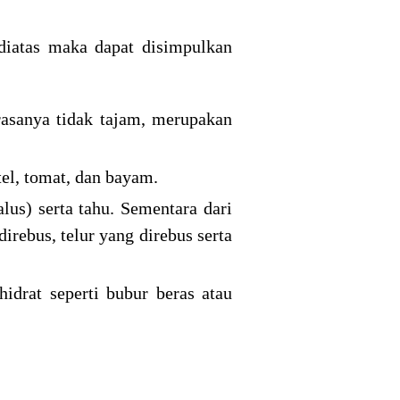
 diatas maka dapat disimpulkan
 rasanya tidak tajam, merupakan
tel, tomat, dan bayam.
alus) serta tahu. Sementara dari
irebus, telur yang direbus serta
idrat seperti bubur beras atau