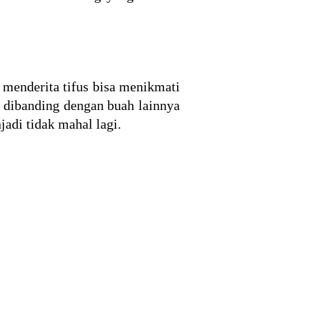
 menderita tifus bisa menikmati
 dibanding dengan buah lainnya
adi tidak mahal lagi.