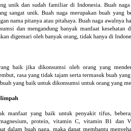
ng unik dan sudah familiar di Indonesia. Buah nag
ng sangat unik. Buah naga merupakan buah yang be
gan nama pitanya atau pitahaya. Buah naga awalnya han
onsumsi dan mengandung banyak manfaat kesehatan d
an digemari oleh banyak orang, tidak hanya di Indonesi
ng baik jika dikonsumsi oleh orang yang menderi
but, rasa yang tidak tajam serta termasuk buah yang
 buah yang baik untuk dikonsumsi untuk orang yang men
elimpah
 manfaat yang baik untuk penyakit tifus, beberap
r, magnesium, protein, vitamin C, vitamin B1 dan
pat dalam buah naga, maka dapat membantu menyeha