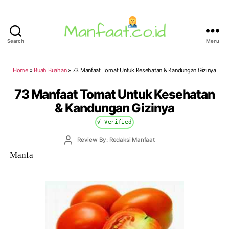
Search
Menu
Manfaat.co.id
Home
»
Buah Buahan
»
73 Manfaat Tomat Untuk Kesehatan & Kandungan Gizinya
73 Manfaat Tomat Untuk Kesehatan
& Kandungan Gizinya
√ Verified
Post
Review By: Redaksi Manfaat
author
Manfa