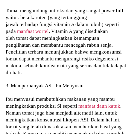
Tomat mengandung antioksidan yang sangat power full
yaitu : beta karoten (yang tertanggung
jawab terhadap fungsi vitamin A dalam tubuh) seperti
pada
manfaat wortel
. Vitamin A yang disediakan
oleh tomat dapat meningkatkan kemampuan
penglihatan dan membantu mencegah rabun senja.
Penelitian terbaru menunjukkan bahwa mengkonsumsi
tomat dapat membantu mengurangi risiko degenerasi
makula, sebuah kondisi mata yang serius dan tidak dapat
diobati.
3. Memperbanyak ASI Ibu Menyusui
Ibu menyusui membutuhkan makanan yang mampu
meningkatkan produksi SI seperti
manfaat daun katuk
.
Namun tomat juga bisa menjadi alternatif lain, untuk
meningkatkan konsentrasi likopen ASI. Dalam hal ini,
tomat yang telah dimasak akan memberikan hasil yang
terbaik. Karena para peneliti menemukan bahwa produk