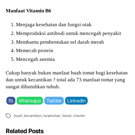
Manfaat Vitamin B6
Menjaga kesehatan dan fungsi otak
Memproduksi antibodi untuk mencegah penyakit
Membantu pembentukan sel darah merah
Memecah protein
Mencegah anemia
Cukup banyak bukan manfaat buah tomat bagi kesehatan
dan untuk kecantikan ? total ada 73 manfaat tomat yang
sangat dibutuhkan tubuh.
fb
Whatsapp
Twitter
LinkedIn
Tags
buah
,
kecantikan
,
kesehatan
,
tomat
,
vitamin
Related Posts