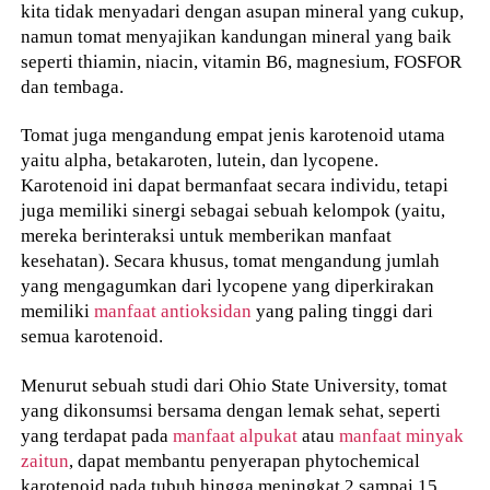
kita tidak menyadari dengan asupan mineral yang cukup,
namun tomat menyajikan kandungan mineral yang baik
seperti thiamin, niacin, vitamin B6, magnesium, FOSFOR
dan tembaga.
Tomat juga mengandung empat jenis karotenoid utama
yaitu alpha, betakaroten, lutein, dan lycopene.
Karotenoid ini dapat bermanfaat secara individu, tetapi
juga memiliki sinergi sebagai sebuah kelompok (yaitu,
mereka berinteraksi untuk memberikan manfaat
kesehatan). Secara khusus, tomat mengandung jumlah
yang mengagumkan dari lycopene yang diperkirakan
memiliki
manfaat antioksidan
yang paling tinggi dari
semua karotenoid.
Menurut sebuah studi dari Ohio State University, tomat
yang dikonsumsi bersama dengan lemak sehat, seperti
yang terdapat pada
manfaat alpukat
atau
manfaat minyak
zaitun
, dapat membantu penyerapan phytochemical
karotenoid pada tubuh hingga meningkat 2 sampai 15