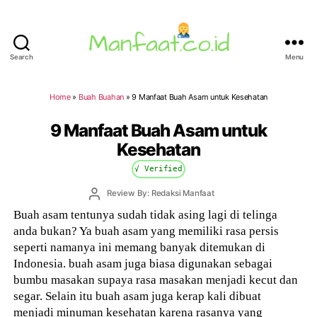
Search
Menu
Manfaat.co.id
Home
»
Buah Buahan
»
9 Manfaat Buah Asam untuk Kesehatan
9 Manfaat Buah Asam untuk
Kesehatan
√ Verified
Post
Review By: Redaksi Manfaat
author
Buah asam tentunya sudah tidak asing lagi di telinga
anda bukan? Ya buah asam yang memiliki rasa persis
seperti namanya ini memang banyak ditemukan di
Indonesia. buah asam juga biasa digunakan sebagai
bumbu masakan supaya rasa masakan menjadi kecut dan
segar. Selain itu buah asam juga kerap kali dibuat
menjadi minuman kesehatan karena rasanya yang