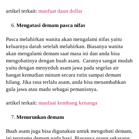
artikel terkait:
manfaat daun dollar
Mengatasi demam pasca nifas
Pasca melahirkan wanita akan mengalami nifas yaitu
keluarnya darah setelah melahirkan. Biasanya wanita
akan mengalami demam saat masa ini dan anda bisa
mengobatinya dengan buah asam. Caranya sangat mudah
yaitu dengan menyeduh asam jawa pada segelas air
hangat kemudian minum secara rutin sampai demam
hilang. Jika rasa terlalu asam, anda bisa menambahkan
gula jawa atau madu sebagai pemanisnya.
artikel terkait:
manfaat kembang kenanga
Menurunkan demam
Buah asam juga bisa digunakan untuk mengobati demam,
ini terutama demam pada bayi. Biasanya orang sekarang