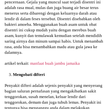
pencernaan. Gejala yang muncul saat terjadi disentri ini
adalah rasa mual, mulas dan juga buang air besar terus
menerus serta dibarengi dengan keluarnya darah atau
lendir di dalam feses tersebut. Disentri disebabkan oleh
bakteri amoeba. Menggunakan buah asam untuk obat
disentri ini cukup mudah yaitu dengan merebus buah
asam, kunyit dan temulawak kemudian setelah mendidih
saring airnya dan minum sampai habis. Untuk menambah
rasa, anda bisa menambahkan madu atau gula jawa ke
dalamnya.
artikel terkait:
manfaat buah jambu jamaika
Mengobati difteri
Penyakit difteri adalah sejenis penyakit yang menyerang
bagian saluran pernafasan yang mengakibatkan sakit
tenggorokan, susah menelan, keluar lendir dari
tenggorokan, demam dan juga tubuh lemas. Penyakit ini
tentunya bisa menganggu anda dalam melakukan