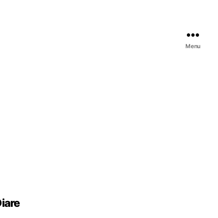
Menu
iare