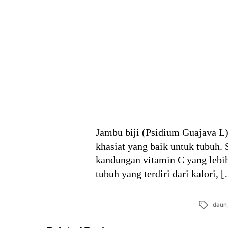
Jambu biji (Psidium Guajava L
khasiat yang baik untuk tubuh. 
kandungan vitamin C yang lebih
tubuh yang terdiri dari kalori, 
Tags
daun