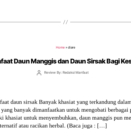
Home
»
diare
faat Daun Manggis dan Daun Sirsak Bagi Ke
Post
Review By: Redaksi Manfaat
author
at daun sirsak Banyak khasiat yang terkandung dalam
s yang banyak dimanfaatkan untuk mengobati berbagai 
iki khasiat untuk menyembuhkan, daun manggis pun me
ternatif atau racikan herbal. (Baca juga : […]