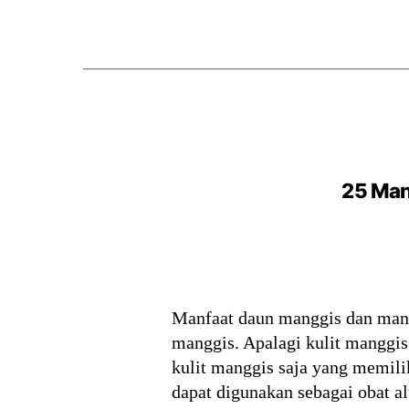
25 Man
Manfaat daun manggis dan manfa
manggis. Apalagi kulit manggi
kulit manggis saja yang memil
dapat digunakan sebagai obat al