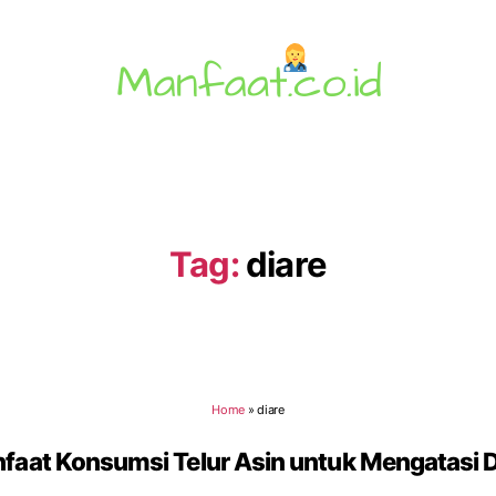
Manfaat.co.id
Tag:
diare
Home
»
diare
faat Konsumsi Telur Asin untuk Mengatasi D