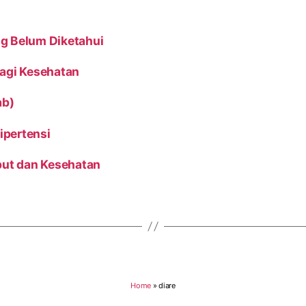
g Belum Diketahui
Bagi Kesehatan
ab)
ipertensi
but dan Kesehatan
Home
»
diare