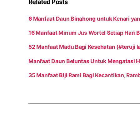
Related Posts
6 Manfaat Daun Binahong untuk Kenari yan
16 Manfaat Minum Jus Wortel Setiap Hari 
52 Manfaat Madu Bagi Kesehatan (#teruji l
Manfaat Daun Beluntas Untuk Mengatasi H
35 Manfaat Biji Rami Bagi Kecantikan, Ram