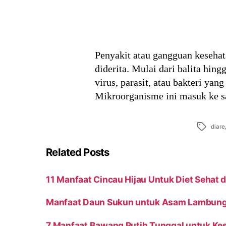
Penyakit atau gangguan keseha
diderita. Mulai dari balita hin
virus, parasit, atau bakteri y
Mikroorganisme ini masuk ke s
Tags
diare
Related Posts
11 Manfaat Cincau Hijau Untuk Diet Sehat
Manfaat Daun Sukun untuk Asam Lambung
7 Manfaat Bawang Putih Tunggal untuk Ke