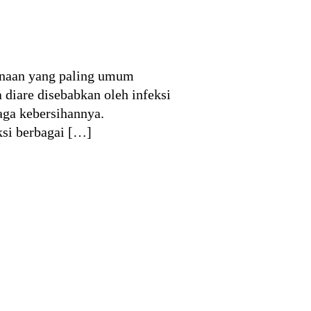
ernaan yang paling umum
 diare disebabkan oleh infeksi
aga kebersihannya.
si berbagai […]