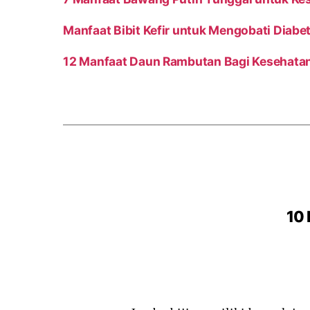
Manfaat Bibit Kefir untuk Mengobati Diabe
12 Manfaat Daun Rambutan Bagi Kesehata
10 