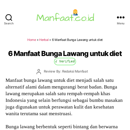
Search
Menu
Manfaat.co.id
Home
»
Herbal
»
6 Manfaat Bunga Lawang untuk diet
6 Manfaat Bunga Lawang untuk diet
√ Verified
Post
Review By: Redaksi Manfaat
author
Manfaat bunga lawang untuk diet menjadi salah satu
alternatif alami dalam mengurangi berat badan. Bunga
lawang merupakan salah satu rempah-rempah khas
Indonesia yang selain berfungsi sebagai bumbu masakan
juga digunakan untuk perawatan kulit dan kesehatan
wanita terutama saat menstruasi.
Bunga lawang berbentuk seperti bintang dan berwarna