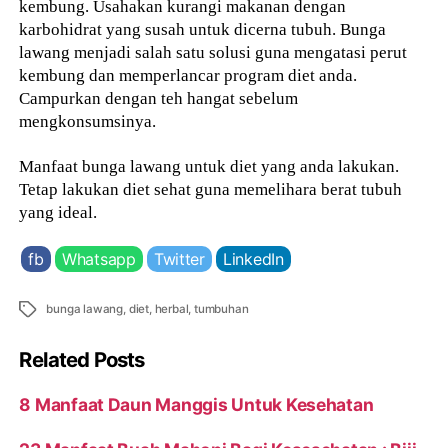
kembung. Usahakan kurangi makanan dengan
karbohidrat yang susah untuk dicerna tubuh. Bunga
lawang menjadi salah satu solusi guna mengatasi perut
kembung dan memperlancar program diet anda.
Campurkan dengan teh hangat sebelum
mengkonsumsinya.
Manfaat bunga lawang untuk diet yang anda lakukan.
Tetap lakukan diet sehat guna memelihara berat tubuh
yang ideal.
fb
Whatsapp
Twitter
LinkedIn
Tags
bunga lawang
,
diet
,
herbal
,
tumbuhan
Related Posts
8 Manfaat Daun Manggis Untuk Kesehatan