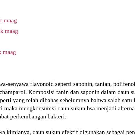
it maag
uk maag
k maag
senyawa flavonoid seperti saponin, tanian, polifenol, 
an champarol. Komposisi tanin dan saponin dalam daun s
Seperti yang telah dibahas sebelumnya bahwa salah satu
ri maka mengkonsumsi daun sukun bsa menjadi alternat
at perkembangan bakteri.
a kimianya, daun sukun efektif digunakan sebagai pe