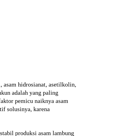
asam hidrosianat, asetilkolin,
ukun adalah yang paling
 faktor pemicu naiknya asam
if solusinya, karena
nstabil produksi asam lambung