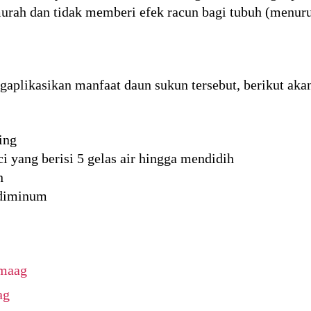
urah dan tidak memberi efek racun bagi tubuh (menurut
ikasikan manfaat daun sukun tersebut, berikut akan 
ing
i yang berisi 5 gelas air hingga mendidih
n
 diminum
 maag
ag