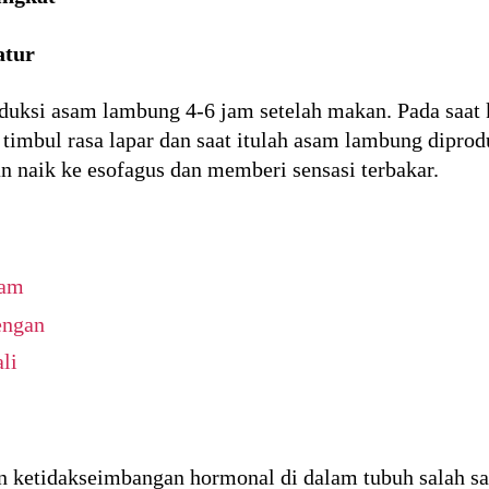
atur
ksi asam lambung 4-6 jam setelah makan. Pada saat 
timbul rasa lapar dan saat itulah asam lambung diprod
n naik ke esofagus dan memberi sensasi terbakar.
lam
engan
li
n ketidakseimbangan hormonal di dalam tubuh salah s