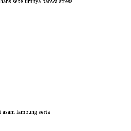
bahans sebelumnya bahwa stress
i asam lambung serta