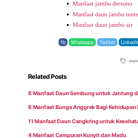
Manfaat jambu dersono
Manfaat daun jambu met
Manfaat daun jambu air
fb
Whatsapp
Twitter
LinkedI
Tags
asam
Related Posts
8 Manfaat Daun Sembung untuk Jantung da
8 Manfaat Bunga Anggrek Bagi Kehidupan
11 Manfaat Daun Cangkring untuk Kesehat
4 Manfaat Campuran Kunyit dan Madu