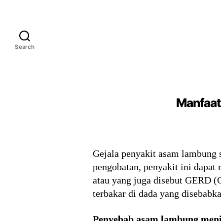
Search
Manfaat
Gejala penyakit asam lambung se
pengobatan, penyakit ini dapat
atau yang juga disebut GERD (G
terbakar di dada yang disebabka
Penyebab asam lambung men