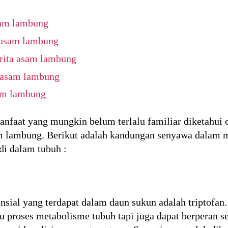
sam lambung
 asam lambung
rita asam lambung
 asam lambung
am lambung
faat yang mungkin belum terlalu familiar diketahui o
m lambung. Berikut adalah kandungan senyawa dalam 
di dalam tubuh :
nsial yang terdapat dalam daun sukun adalah triptofan
 proses metabolisme tubuh tapi juga dapat berperan se