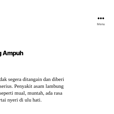
Menu
ng Ampuh
dak segera ditangain dan diberi
 serius. Penyakit asam lambung
seperti mual, muntah, ada rasa
i nyeri di ulu hati.