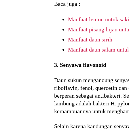
Baca juga :
Manfaat lemon untuk sak
Manfaat pisang hijau unt
Manfaat daun sirih
Manfaat daun salam untu
3. Senyawa flavonoid
Daun sukun mengandung senyawa-
riboflavin, fenol, quercetin d
berperan sebagai antibakteri. 
lambung adalah bakteri H. pylo
kemampuannya untuk menghamb
Selain karena kandungan senyaw