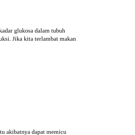
kadar glukosa dalam tubuh
uksi. Jika kita terlambat makan
atu akibatnya dapat memicu