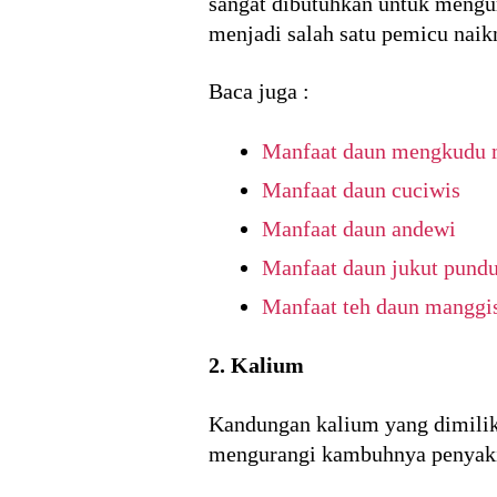
sangat dibutuhkan untuk mengur
menjadi salah satu pemicu nai
Baca juga :
Manfaat daun mengkudu
Manfaat daun cuciwis
Manfaat daun andewi
Manfaat daun jukut pundu
Manfaat teh daun manggi
2. Kalium
Kandungan kalium yang dimiliki
mengurangi kambuhnya penyaki