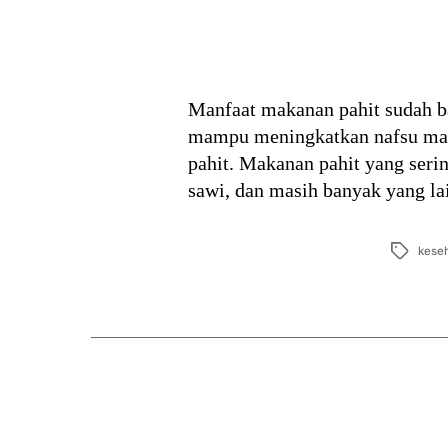
Manfaat makanan pahit sudah ba
mampu meningkatkan nafsu mak
pahit. Makanan pahit yang serin
sawi, dan masih banyak yang la
Tags
kese