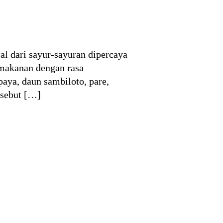
l dari sayur-sayuran dipercaya
makanan dengan rasa
paya, daun sambiloto, pare,
rsebut […]