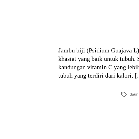
Jambu biji (Psidium Guajava L
khasiat yang baik untuk tubuh. 
kandungan vitamin C yang lebih
tubuh yang terdiri dari kalori, 
Tags
daun