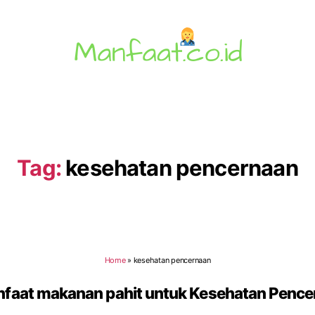
Manfaat.co.id
Tag:
kesehatan pencernaan
Home
»
kesehatan pencernaan
nfaat makanan pahit untuk Kesehatan Pence