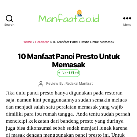
Search
Menu
Manfaat.co.id
Home
»
Peralatan
»
10 Manfaat Panci Presto Untuk Memasak
10 Manfaat Panci Presto Untuk
Memasak
√ Verified
Post
Review By: Redaksi Manfaat
author
Jika dulu panci presto hanya digunakan pada restoran
saja, namun kini penggunaannya sudah semakin meluas
dan menjadi salah satu peralatan memasak yang wajib
dimiliki para ibu rumah tangga. Anda tentu sudah pernah
mencicipi kelezatan dari bandeng presto yang durinya
juga bisa dikonsumsi sebab sudah menjadi lunak karena
di masak dengan menggunakan panci presto ini. Untuk