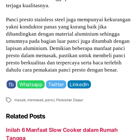
terjaga kualitasnya.
Panci presto stainless steel juga mempunyai kekurangan
yakni konduktor panas yang kurang baik jika
dibandingkan dengan material aluminium sehingga
umumnya pada bagian luar panci juga ditambah dengan
lapisan aluminium. Demikian beberapa manfaat panci
presto dalam memasak, pastikan untuk membeli panci
presto berkualitas dan terpercaya serta baca terlebih
dahulu cara pemakaian panci presto dengan benar.
fb
Whatsapp
Twitter
LinkedIn
Tags
masak
,
memasak
,
panci
,
Peralatan Dapur
Related Posts
Inilah 6 Manfaat Slow Cooker dalam Rumah
Tangga