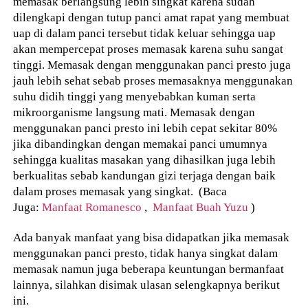
memasak berlangsung lebih singkat karena sudah
dilengkapi dengan tutup panci amat rapat yang membuat
uap di dalam panci tersebut tidak keluar sehingga uap
akan mempercepat proses memasak karena suhu sangat
tinggi. Memasak dengan menggunakan panci presto juga
jauh lebih sehat sebab proses memasaknya menggunakan
suhu didih tinggi yang menyebabkan kuman serta
mikroorganisme langsung mati. Memasak dengan
menggunakan panci presto ini lebih cepat sekitar 80%
jika dibandingkan dengan memakai panci umumnya
sehingga kualitas masakan yang dihasilkan juga lebih
berkualitas sebab kandungan gizi terjaga dengan baik
dalam proses memasak yang singkat. (Baca
Juga:
Manfaat Romanesco
,
Manfaat Buah Yuzu
)
Ada banyak manfaat yang bisa didapatkan jika memasak
menggunakan panci presto, tidak hanya singkat dalam
memasak namun juga beberapa keuntungan bermanfaat
lainnya, silahkan disimak ulasan selengkapnya berikut
ini.