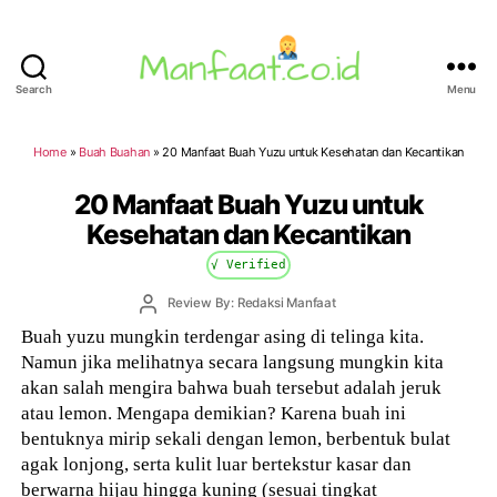
Search
Menu
Manfaat.co.id
Home
»
Buah Buahan
»
20 Manfaat Buah Yuzu untuk Kesehatan dan Kecantikan
20 Manfaat Buah Yuzu untuk
Kesehatan dan Kecantikan
√ Verified
Post
Review By: Redaksi Manfaat
author
Buah yuzu mungkin terdengar asing di telinga kita.
Namun jika melihatnya secara langsung mungkin kita
akan salah mengira bahwa buah tersebut adalah jeruk
atau lemon. Mengapa demikian? Karena buah ini
bentuknya mirip sekali dengan lemon, berbentuk bulat
agak lonjong, serta kulit luar bertekstur kasar dan
berwarna hijau hingga kuning (sesuai tingkat