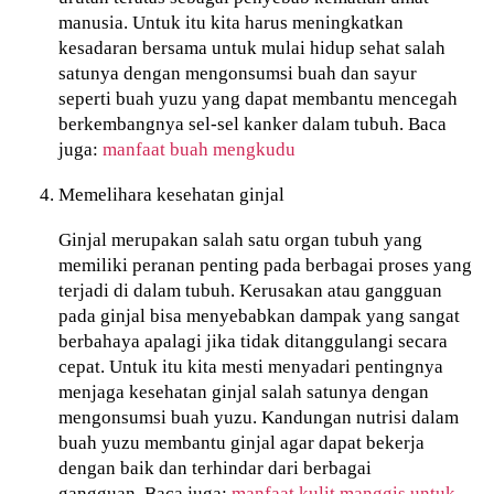
manusia. Untuk itu kita harus meningkatkan
kesadaran bersama untuk mulai hidup sehat salah
satunya dengan mengonsumsi buah dan sayur
seperti buah yuzu yang dapat membantu mencegah
berkembangnya sel-sel kanker dalam tubuh. Baca
juga:
manfaat buah mengkudu
Memelihara kesehatan ginjal
Ginjal merupakan salah satu organ tubuh yang
memiliki peranan penting pada berbagai proses yang
terjadi di dalam tubuh. Kerusakan atau gangguan
pada ginjal bisa menyebabkan dampak yang sangat
berbahaya apalagi jika tidak ditanggulangi secara
cepat. Untuk itu kita mesti menyadari pentingnya
menjaga kesehatan ginjal salah satunya dengan
mengonsumsi buah yuzu. Kandungan nutrisi dalam
buah yuzu membantu ginjal agar dapat bekerja
dengan baik dan terhindar dari berbagai
gangguan. Baca juga:
manfaat kulit manggis untuk