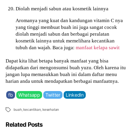
Diolah menjadi sabun atau kosmetik lainnya
Aromanya yang kuat dan kandungan vitamin C nya
yang tinggi membuat buah ini juga sangat cocok
diolah menjadi sabun dan berbagai peralatan
kosmetik lainnya untuk memelihara kecantikan
tubuh dan wajah. Baca juga:
manfaat kelapa sawit
Dapat kita lihat betapa banyak manfaat yang bisa
didapatkan dari mengonsumsi buah yuzu. Oleh karena itu
jangan lupa memasukkan buah ini dalam daftar menu
harian anda untuk mendapatkan berbagai manfaatnya.
fb
Whatsapp
Twitter
LinkedIn
Tags
buah
,
kecantikan
,
kesehatan
Related Posts