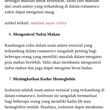
berbagai manfaat untuk kesehatan. Salah satu manfaat
dari asam amino yang terkandung di dalam romanesco
yakni dapat mengatasi maag.
artikel terkait:
manfaat sayur celery
Mengontrol Nafsu Makan
Kandungan valin dalam asam amino esensial yang
terkandung dalam romanesco sangatlah penting bagi
beberapa orang yang memiliki masalah dalam mengatur
pola makan berlebih. Valin akan membantu mengontrol
nafsu makan dan juga dapat mengatur berat badan.
Meningkatkan Kadar Hemoglobin
Isoleusin adalah asam amino esensial yang terkandung di
dalam romanesco. Isoleusin ini sangatlah bermanfaat
bagi beberapa orang yang memiliki kadar hb atau
hemoglobin rendah. Pasalnya, isoleusin dapat membantu