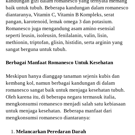
kandungan gizi dalam romanesco yang ternyata memang
baik untuk tubuh. Beberapa kandungan dalam romanesco
diantaranya, Vitamin C, Vitamin B Kompleks, serat
pangan, karotenoid, lemak omega 3 dan potasium.
Romanesco juga mengandung asam amino esensial
seperti leusin, isoleusin, fenilalanin, valin, lisin,
methionin, triptofan, glisin, histidin, serta arginin yang
sangat berguna untuk tubuh.
Berbagai Manfaat Romanesco Untuk Kesehatan
Meskipun hanya dianggap tanaman sejenis kubis dan
kembang kol, namun berbagai kandungan di dalam
romanesco sangat baik untuk menjaga kesehatan tubuh.
Oleh karena itu, di beberapa negara termasuk italia,
mengkonsumsi romanesco menjadi salah satu kebiasaan
untuk menjaga kesehatan. Beberapa manfaat dari
mengkonsumsi romanesco diantaranya:
Melancarkan Peredaran Darah