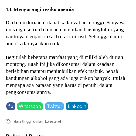
13. Mengurangi resiko anemia
Di dalam durian terdapat kadar zat besi tinggi. Senyawa
ini sangat aktif dalam pembentukan haemoglobin yang
nantinya menjadi cikal bakal eritrosit. Sehingga darah
anda kadarnya akan naik.
Begitulah beberapa manfaat yang di miliki oleh durian
montong. Buah ini jika dikonsumsi dalam keadaan
berlebihan mampu menimbulkan efek mabuk. Sebab
kandungan alkohol yang ada juga cukup banyak. Itulah
mengapa ada batasan yang harus di penuhi dalam
pengkonsumsiannya.
fb
Whatsapp
Twitter
LinkedIn
Tags
dara tinggi
,
durian
,
kolesterol