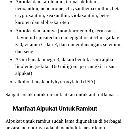
Antioksidan karotenoid, termasuk lutein,
neoxanthin, neochrome, chrysanthemaxanthin, beta-
cryptoxanthin, zeaxanthin, violaxanthin, beta-
karoten dan alpha-karoten
Antioksidan lainnya (non-karotenoid), termasuk
flavonoid epicatechin dan epigallocatechin-gallate
3-0, vitamin C dan E, dan mineral mangan, selenium,
dan seng
Asam lemak omega-3, dalam bentuk asam alpha-
linolenic (sekitar 160 miligram per cangkir irisan
alpukat)
alkohol lemak polyhydroxylated (PSA)
Sangat cocok untuk dimanfaatkan untuk anti inflamasi.
Manfaat Alpukat Untuk Rambut
Alpukat untuk rambut sudah lama digunakan di berbagai
negara, pelopornya adalah penduduk mesir kuno.