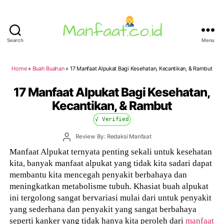
Search
Menu
Manfaat.co.id
Home
»
Buah Buahan
»
17 Manfaat Alpukat Bagi Kesehatan, Kecantikan, & Rambut
17 Manfaat Alpukat Bagi Kesehatan,
Kecantikan, & Rambut
√ Verified
Post
Review By: Redaksi Manfaat
author
Manfaat Alpukat ternyata penting sekali untuk kesehatan
kita, banyak manfaat alpukat yang tidak kita sadari dapat
membantu kita mencegah penyakit berbahaya dan
meningkatkan metabolisme tubuh. Khasiat buah alpukat
ini tergolong sangat bervariasi mulai dari untuk penyakit
yang sederhana dan penyakit yang sangat berbahaya
seperti kanker yang tidak hanya kita peroleh dari
manfaat