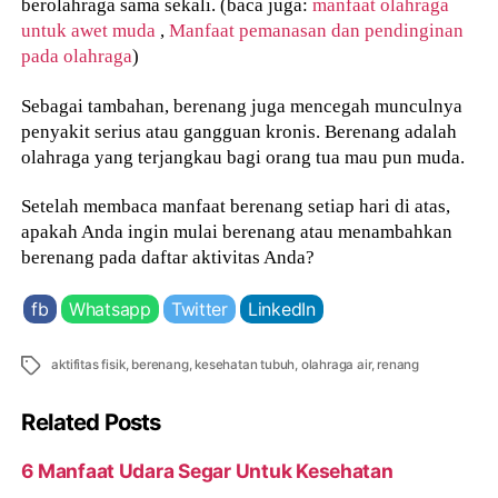
berolahraga sama sekali. (baca juga:
manfaat olahraga
untuk awet muda
,
Manfaat pemanasan dan pendinginan
pada olahraga
)
Sebagai tambahan, berenang juga mencegah munculnya
penyakit serius atau gangguan kronis. Berenang adalah
olahraga yang terjangkau bagi orang tua mau pun muda.
Setelah membaca manfaat berenang setiap hari di atas,
apakah Anda ingin mulai berenang atau menambahkan
berenang pada daftar aktivitas Anda?
fb
Whatsapp
Twitter
LinkedIn
Tags
aktifitas fisik
,
berenang
,
kesehatan tubuh
,
olahraga air
,
renang
Related Posts
6 Manfaat Udara Segar Untuk Kesehatan