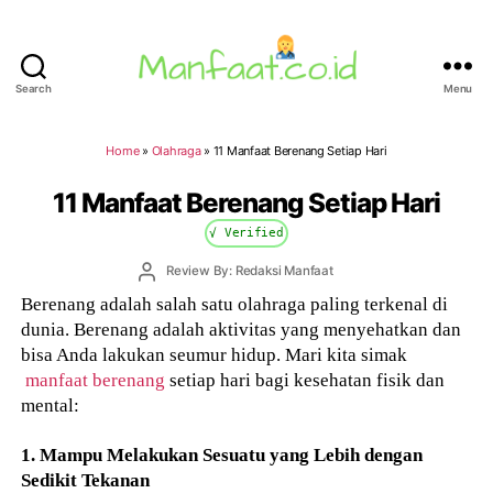
Search
Menu
Manfaat.co.id
Home
»
Olahraga
»
11 Manfaat Berenang Setiap Hari
11 Manfaat Berenang Setiap Hari
√ Verified
Post
Review By: Redaksi Manfaat
author
Berenang adalah salah satu olahraga paling terkenal di
dunia. Berenang adalah aktivitas yang menyehatkan dan
bisa Anda lakukan seumur hidup. Mari kita simak
manfaat berenang
setiap hari bagi kesehatan fisik dan
mental:
1. Mampu Melakukan Sesuatu yang Lebih dengan
Sedikit Tekanan