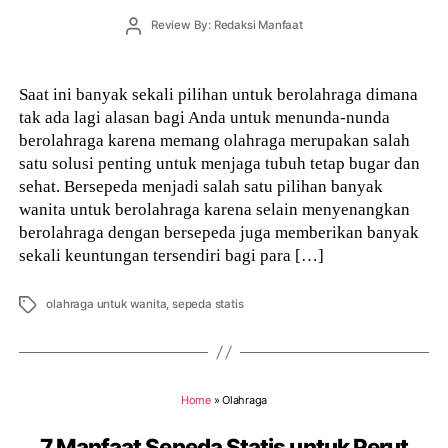
Post
Review By: Redaksi Manfaat
author
Saat ini banyak sekali pilihan untuk berolahraga dimana
tak ada lagi alasan bagi Anda untuk menunda-nunda
berolahraga karena memang olahraga merupakan salah
satu solusi penting untuk menjaga tubuh tetap bugar dan
sehat. Bersepeda menjadi salah satu pilihan banyak
wanita untuk berolahraga karena selain menyenangkan
berolahraga dengan bersepeda juga memberikan banyak
sekali keuntungan tersendiri bagi para […]
Tags
olahraga untuk wanita
,
sepeda statis
Home
»
Olahraga
7 Manfaat Sepeda Statis untuk Perut