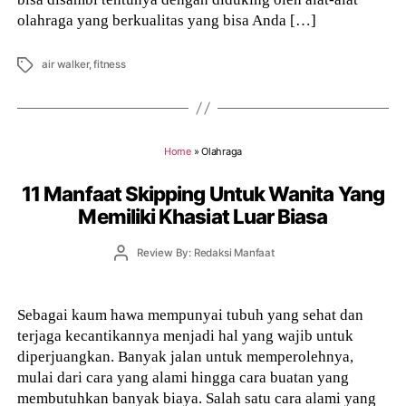
olahraga yang berkualitas yang bisa Anda […]
Tags
air walker
,
fitness
Home
»
Olahraga
11 Manfaat Skipping Untuk Wanita Yang
Memiliki Khasiat Luar Biasa
Post
Review By: Redaksi Manfaat
author
Sebagai kaum hawa mempunyai tubuh yang sehat dan
terjaga kecantikannya menjadi hal yang wajib untuk
diperjuangkan. Banyak jalan untuk memperolehnya,
mulai dari cara yang alami hingga cara buatan yang
membutuhkan banyak biaya. Salah satu cara alami yang