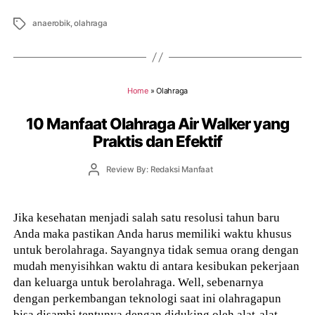
Tags
anaerobik
,
olahraga
Home
»
Olahraga
10 Manfaat Olahraga Air Walker yang
Praktis dan Efektif
Post
Review By: Redaksi Manfaat
author
Jika kesehatan menjadi salah satu resolusi tahun baru
Anda maka pastikan Anda harus memiliki waktu khusus
untuk berolahraga. Sayangnya tidak semua orang dengan
mudah menyisihkan waktu di antara kesibukan pekerjaan
dan keluarga untuk berolahraga. Well, sebenarnya
dengan perkembangan teknologi saat ini olahragapun
bisa disambi tentunya dengan diduking oleh alat-alat