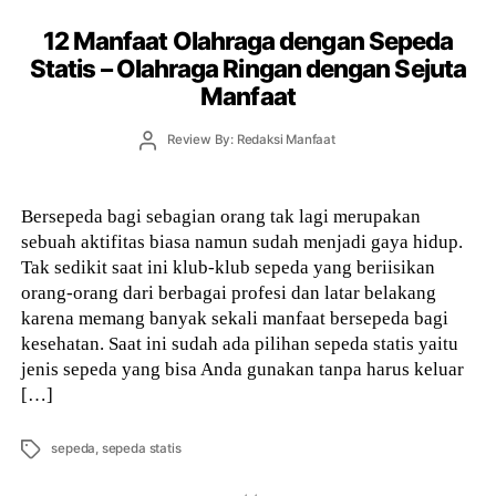
12 Manfaat Olahraga dengan Sepeda
Statis – Olahraga Ringan dengan Sejuta
Manfaat
Post
Review By: Redaksi Manfaat
author
Bersepeda bagi sebagian orang tak lagi merupakan
sebuah aktifitas biasa namun sudah menjadi gaya hidup.
Tak sedikit saat ini klub-klub sepeda yang beriisikan
orang-orang dari berbagai profesi dan latar belakang
karena memang banyak sekali manfaat bersepeda bagi
kesehatan. Saat ini sudah ada pilihan sepeda statis yaitu
jenis sepeda yang bisa Anda gunakan tanpa harus keluar
[…]
Tags
sepeda
,
sepeda statis