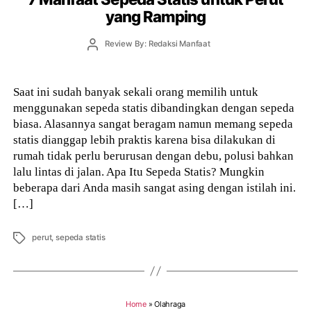
yang Ramping
Post
Review By: Redaksi Manfaat
author
Saat ini sudah banyak sekali orang memilih untuk
menggunakan sepeda statis dibandingkan dengan sepeda
biasa. Alasannya sangat beragam namun memang sepeda
statis dianggap lebih praktis karena bisa dilakukan di
rumah tidak perlu berurusan dengan debu, polusi bahkan
lalu lintas di jalan. Apa Itu Sepeda Statis? Mungkin
beberapa dari Anda masih sangat asing dengan istilah ini.
[…]
Tags
perut
,
sepeda statis
Home
»
Olahraga