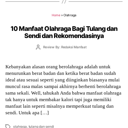
Home
»
Olahraga
10 Manfaat Olahraga Bagi Tulang dan
Sendi dan Rekomendasinya
Post
Review By: Redaksi Manfaat
author
Kebanyakan alasan orang berolahraga adalah untuk
menurunkan berat badan dan ketika berat badan sudah
ideal atau sesuai seperti yang diinginkan biasanya mulai
muncul rasa malas sampai akhirnya berhenti berolahraga
sama sekali. Well, tahukah Anda bahwa manfaat olahraga
tak hanya untuk membakar kalori tapi juga memiliki
manfaat lain seperti misalnya memperkuat tulang dan
sendi. Untuk apa […]
Tags
olahraga
,
tulang dan sendi