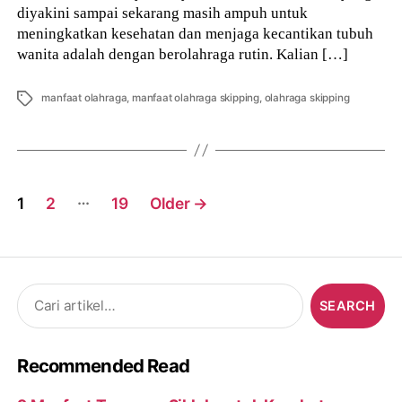
diyakini sampai sekarang masih ampuh untuk
meningkatkan kesehatan dan menjaga kecantikan tubuh
wanita adalah dengan berolahraga rutin. Kalian […]
Tags
manfaat olahraga
,
manfaat olahraga skipping
,
olahraga skipping
Posts
…
1
2
19
Older
→
navigation
Search
for:
Recommended Read