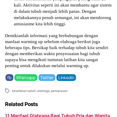
kali. Aktivitas seperti ini akan membantu agar sistem
di dalam tubuh menjadi lebih panas. Dengan
melakukannya penuh semangat, ini akan mendorong
antusiasme kita lebih tinggi.
Demikianlah informasi yang berhubungan dengan
manfaat warming up sebelum olahraga berikut juga
beberapa tips. Bersikap baik terhadap tubuh kita sendiri
dengan memberikan waktu penyesuaian bagi tubuh
supaya bisa mengikuti tuntutan latihan kita sangat
penting untuk dilakukan melalui warming up.
fb
Whatsapp
Twitter
LinkedIn
Tags
kesehatan tubuh
,
olahraga
,
pemanasan
Related Posts
11 Manfaat Olahraga Bagi Tubuh Pria dan Wanita