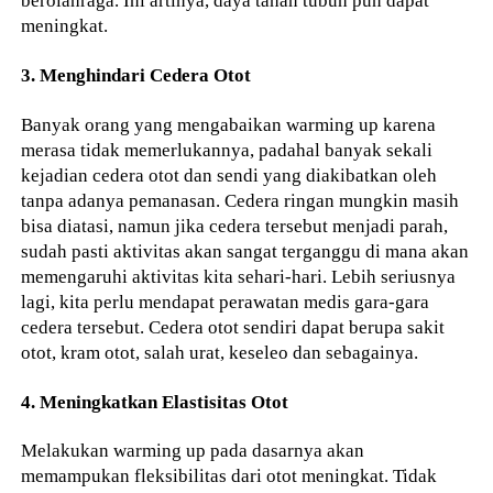
berolahraga. Ini artinya, daya tahan tubuh pun dapat
meningkat.
3. Menghindari Cedera Otot
Banyak orang yang mengabaikan warming up karena
merasa tidak memerlukannya, padahal banyak sekali
kejadian cedera otot dan sendi yang diakibatkan oleh
tanpa adanya pemanasan. Cedera ringan mungkin masih
bisa diatasi, namun jika cedera tersebut menjadi parah,
sudah pasti aktivitas akan sangat terganggu di mana akan
memengaruhi aktivitas kita sehari-hari. Lebih seriusnya
lagi, kita perlu mendapat perawatan medis gara-gara
cedera tersebut. Cedera otot sendiri dapat berupa sakit
otot, kram otot, salah urat, keseleo dan sebagainya.
4. Meningkatkan Elastisitas Otot
Melakukan warming up pada dasarnya akan
memampukan fleksibilitas dari otot meningkat. Tidak