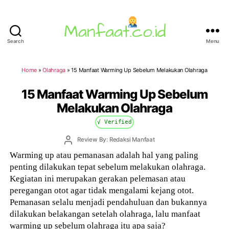
Search
Menu
Manfaat.co.id
Home
»
Olahraga
»
15 Manfaat Warming Up Sebelum Melakukan Olahraga
15 Manfaat Warming Up Sebelum
Melakukan Olahraga
√ Verified
Post
Review By: Redaksi Manfaat
author
Warming up atau pemanasan adalah hal yang paling
penting dilakukan tepat sebelum melakukan olahraga.
Kegiatan ini merupakan gerakan pelemasan atau
peregangan otot agar tidak mengalami kejang otot.
Pemanasan selalu menjadi pendahuluan dan bukannya
dilakukan belakangan setelah olahraga, lalu manfaat
warming up sebelum olahraga itu apa saja?