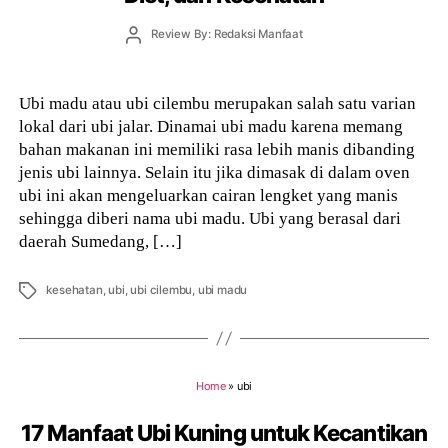
Post
Review By: Redaksi Manfaat
author
Ubi madu atau ubi cilembu merupakan salah satu varian
lokal dari ubi jalar. Dinamai ubi madu karena memang
bahan makanan ini memiliki rasa lebih manis dibanding
jenis ubi lainnya. Selain itu jika dimasak di dalam oven
ubi ini akan mengeluarkan cairan lengket yang manis
sehingga diberi nama ubi madu. Ubi yang berasal dari
daerah Sumedang, […]
Tags
kesehatan
,
ubi
,
ubi cilembu
,
ubi madu
Home
»
ubi
17 Manfaat Ubi Kuning untuk Kecantikan