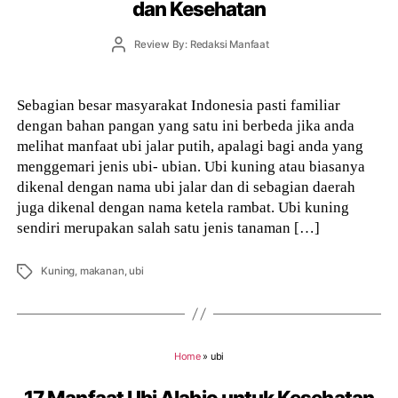
dan Kesehatan
Post
Review By: Redaksi Manfaat
author
Sebagian besar masyarakat Indonesia pasti familiar
dengan bahan pangan yang satu ini berbeda jika anda
melihat manfaat ubi jalar putih, apalagi bagi anda yang
menggemari jenis ubi- ubian. Ubi kuning atau biasanya
dikenal dengan nama ubi jalar dan di sebagian daerah
juga dikenal dengan nama ketela rambat. Ubi kuning
sendiri merupakan salah satu jenis tanaman […]
Tags
Kuning
,
makanan
,
ubi
Home
»
ubi
17 Manfaat Ubi Alabio untuk Kesehatan