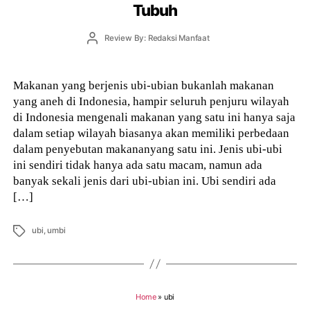
Tubuh
Post
Review By: Redaksi Manfaat
author
Makanan yang berjenis ubi-ubian bukanlah makanan
yang aneh di Indonesia, hampir seluruh penjuru wilayah
di Indonesia mengenali makanan yang satu ini hanya saja
dalam setiap wilayah biasanya akan memiliki perbedaan
dalam penyebutan makananyang satu ini. Jenis ubi-ubi
ini sendiri tidak hanya ada satu macam, namun ada
banyak sekali jenis dari ubi-ubian ini. Ubi sendiri ada
[…]
Tags
ubi
,
umbi
Home
»
ubi