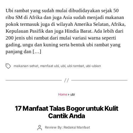
Ubi rambat yang sudah mulai dibudidayakan sejak 50
ribu SM di Afrika dan juga Asia sudah menjadi makanan
pokok termasuk juga di wilayah Amerika Selatan, Afrika,
Kepulauan Pasifik dan juga Hindia Barat. Ada lebih dari
200 jenis ubi rambat dari mulai variasi warna seperti
gading, ungu dan kuning serta bentuk ubi rambat yang
panjang dan […]
Tags
makanan sehat
,
manfaat ubi
,
ubi
,
ubi rambat
,
ubi-ubian
Home
»
ubi
17 Manfaat Talas Bogor untuk Kulit
Cantik Anda
Post
Review By: Redaksi Manfaat
author