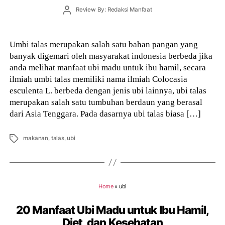
Post
Review By: Redaksi Manfaat
author
Umbi talas merupakan salah satu bahan pangan yang
banyak digemari oleh masyarakat indonesia berbeda jika
anda melihat manfaat ubi madu untuk ibu hamil, secara
ilmiah umbi talas memiliki nama ilmiah Colocasia
esculenta L. berbeda dengan jenis ubi lainnya, ubi talas
merupakan salah satu tumbuhan berdaun yang berasal
dari Asia Tenggara. Pada dasarnya ubi talas biasa […]
Tags
makanan
,
talas
,
ubi
Home
»
ubi
20 Manfaat Ubi Madu untuk Ibu Hamil,
Diet, dan Kesehatan