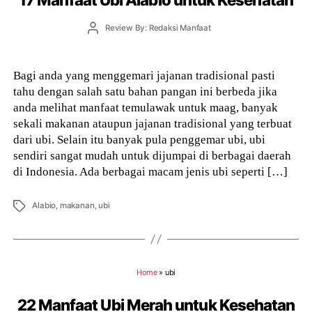
Post
Review By: Redaksi Manfaat
author
Bagi anda yang menggemari jajanan tradisional pasti
tahu dengan salah satu bahan pangan ini berbeda jika
anda melihat manfaat temulawak untuk maag, banyak
sekali makanan ataupun jajanan tradisional yang terbuat
dari ubi. Selain itu banyak pula penggemar ubi, ubi
sendiri sangat mudah untuk dijumpai di berbagai daerah
di Indonesia. Ada berbagai macam jenis ubi seperti […]
Tags
Alabio
,
makanan
,
ubi
Home
»
ubi
22 Manfaat Ubi Merah untuk Kesehatan