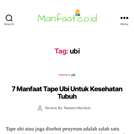
Search
Menu
Manfaat.co.id
Tag:
ubi
Home
»
ubi
7 Manfaat Tape Ubi Untuk Kesehatan
Tubuh
Post
Review By: Redaksi Manfaat
author
Tape ubi atau juga disebut peuyeum adalah salah satu