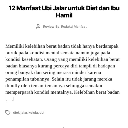
12 Manfaat Ubi Jalar untuk Diet dan Ibu
Hamil
Post
Review By: Redaksi Manfaat
author
Memiliki kelebihan berat badan tidak hanya berdampak
buruk pada kondisi mental semata namun juga pada
kondisi kesehatan. Orang yang memiliki kelebihan berat
badan biasanya kurang percaya diri tampil di hadapan
orang banyak dan sering merasa minder karena
penampilan tubuhnya. Selain itu tidak jarang mereka
dibully oleh teman-temannya sehingga semakin
memperparah kondisi mentalnya. Kelebihan berat badan
[…]
Tags
diet
,
jalar
,
ketela
,
ubi