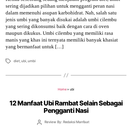
sering dijadikan pilihan untuk mengganti peran nasi
dalam memenuhi asupan karbohidrat. Nah, salah satu
jenis umbi yang banyak disukai adalah umbi cilembu
yang sering dikonsumsi baik dengan cara di oven
maupun dikukus. Umbi cilembu yang memiliki rasa
manis yang khas ini ternyata memiliki banyak khasiat
yang bermanfaat untuk […]
Tags
diet
,
ubi
,
umbi
Home
»
ubi
12 Manfaat Ubi Rambat Selain Sebagai
Pengganti Nasi
Post
Review By: Redaksi Manfaat
author