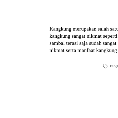
Kangkung merupakan salah satu 
kangkung sangat nikmat sepert
sambal terasi saja sudah sang
nikmat serta manfaat kangkung 
Tags
kang