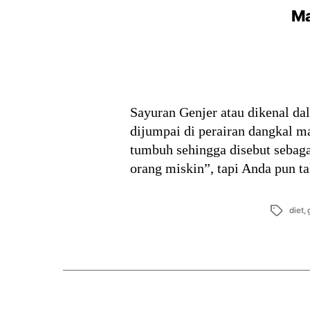
Ma
Sayuran Genjer atau dikenal da
dijumpai di perairan dangkal 
tumbuh sehingga disebut sebaga
orang miskin”, tapi Anda pun 
Tags
diet
,