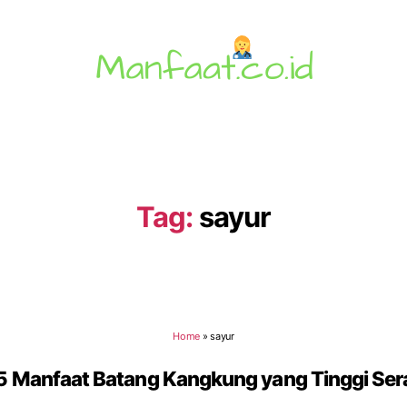
Manfaat.co.id
Tag:
sayur
Home
»
sayur
5 Manfaat Batang Kangkung yang Tinggi Ser