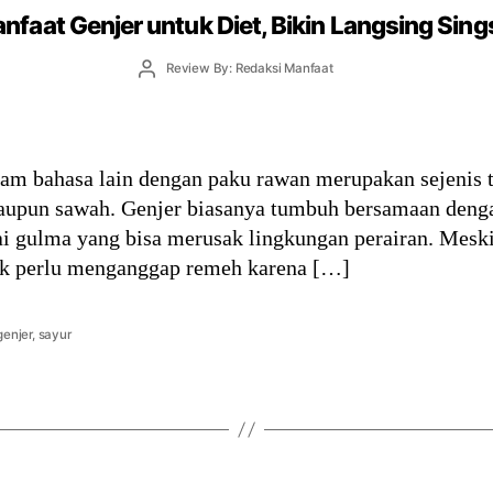
nfaat Genjer untuk Diet, Bikin Langsing Sing
Post
Review By: Redaksi Manfaat
author
lam bahasa lain dengan paku rawan merupakan sejenis
maupun sawah. Genjer biasanya tumbuh bersamaan den
i gulma yang bisa merusak lingkungan perairan. Meski
tak perlu menganggap remeh karena […]
genjer
,
sayur