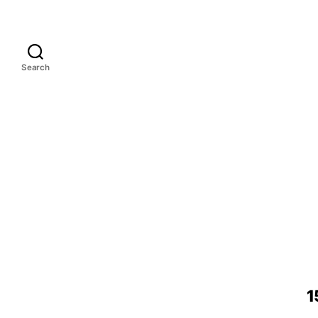
Search
1