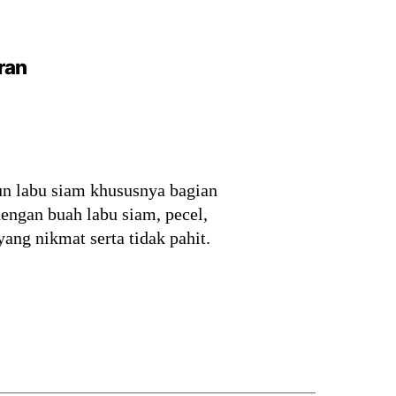
ran
n labu siam khususnya bagian
ngan buah labu siam, pecel,
yang nikmat serta tidak pahit.