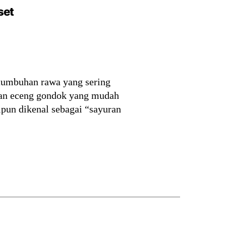
set
 tumbuhan rawa yang sering
gan eceng gondok yang mudah
pun dikenal sebagai “sayuran