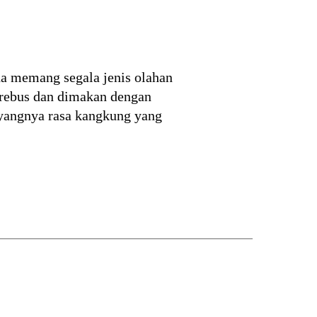
na memang segala jenis olahan
irebus dan dimakan dengan
ayangnya rasa kangkung yang