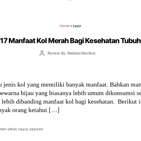
Home
»
sayur
17 Manfaat Kol Merah Bagi Kesehatan Tubuh
Post
Review By: Redaksi Manfaat
author
 jenis kol yang memiliki banyak manfaat. Bahkan manf
bewarna hijau yang biasanya lebih umum dikonsumsi se
ebih dibanding manfaat kol bagi kesehatan. Berikut i
nyak orang ketahui […]
nan sehat
,
sayur
,
sayuran