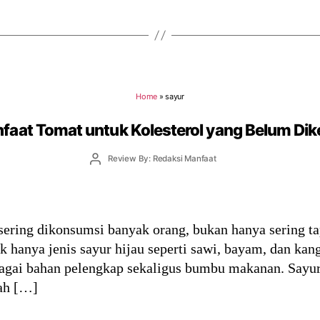
Home
»
sayur
faat Tomat untuk Kolesterol yang Belum Dik
Post
Review By: Redaksi Manfaat
author
sering dikonsumsi banyak orang, bukan hanya sering ta
 hanya jenis sayur hijau seperti sawi, bayam, dan kan
bagai bahan pelengkap sekaligus bumbu makanan. Sayur
ah […]