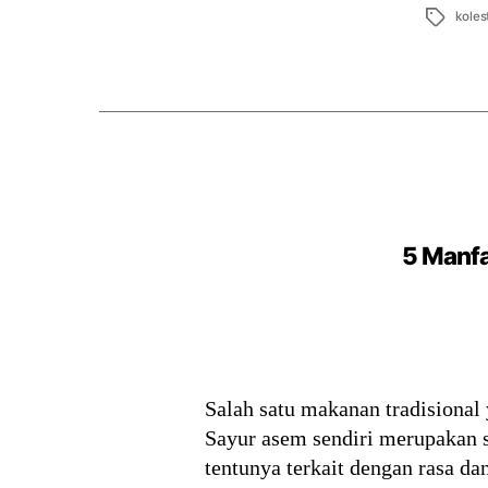
Tags
koles
5 Manfa
Salah satu makanan tradisional 
Sayur asem sendiri merupakan s
tentunya terkait dengan rasa da