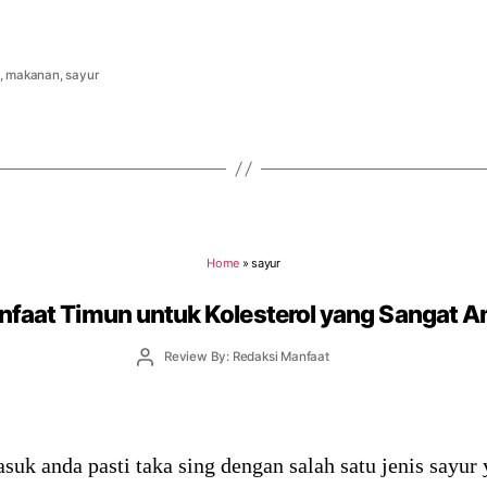
,
makanan
,
sayur
Home
»
sayur
nfaat Timun untuk Kolesterol yang Sangat 
Post
Review By: Redaksi Manfaat
author
suk anda pasti taka sing dengan salah satu jenis sayur