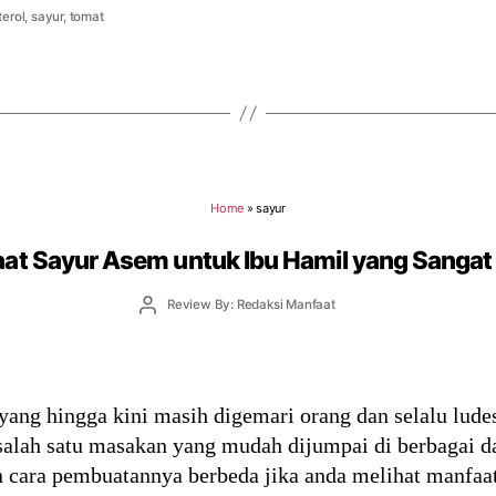
terol
,
sayur
,
tomat
Home
»
sayur
at Sayur Asem untuk Ibu Hamil yang Sangat
Post
Review By: Redaksi Manfaat
author
yang hingga kini masih digemari orang dan selalu ludes
alah satu masakan yang mudah dijumpai di berbagai dae
n cara pembuatannya berbeda jika anda melihat manfaat