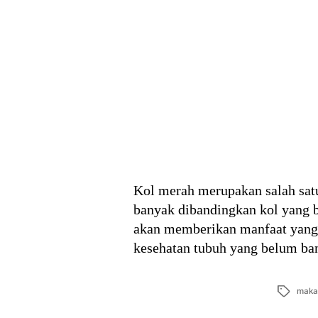
Kol merah merupakan salah satu
banyak dibandingkan kol yang 
akan memberikan manfaat yang l
kesehatan tubuh yang belum ba
Tags
maka