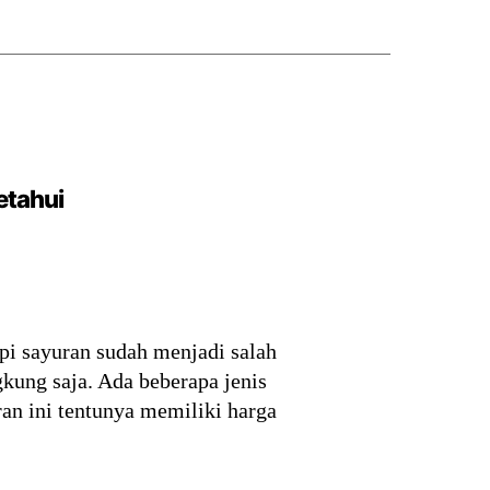
etahui
pi sayuran sudah menjadi salah
gkung saja. Ada beberapa jenis
an ini tentunya memiliki harga