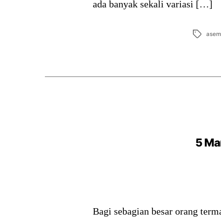
ada banyak sekali variasi […]
Tags
asem
5 Ma
Bagi sebagian besar orang terma