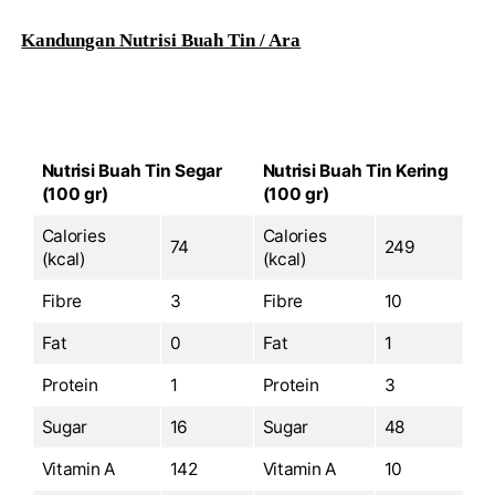
Kandungan Nutrisi Buah Tin / Ara
Nutrisi Buah Tin Segar
Nutrisi Buah Tin Kering
(100 gr)
(100 gr)
Calories
Calories
74
249
(kcal)
(kcal)
Fibre
3
Fibre
10
Fat
0
Fat
1
Protein
1
Protein
3
Sugar
16
Sugar
48
Vitamin A
142
Vitamin A
10