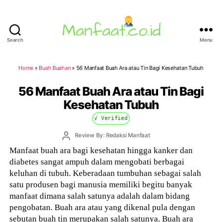
Search
Menu
Manfaat.co.id
Home
»
Buah Buahan
»
56 Manfaat Buah Ara atau Tin Bagi Kesehatan Tubuh
56 Manfaat Buah Ara atau Tin Bagi
Kesehatan Tubuh
√ Verified
Post
Review By: Redaksi Manfaat
author
Manfaat buah ara bagi kesehatan hingga kanker dan
diabetes sangat ampuh dalam mengobati berbagai
keluhan di tubuh. Keberadaan tumbuhan sebagai salah
satu produsen bagi manusia memiliki begitu banyak
manfaat dimana salah satunya adalah dalam bidang
pengobatan. Buah ara atau yang dikenal pula dengan
sebutan buah tin merupakan salah satunya. Buah ara