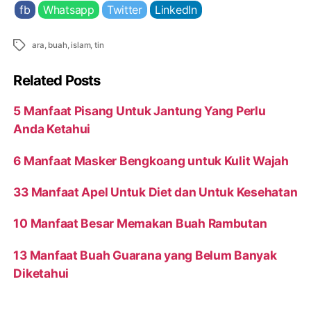
fb
Whatsapp
Twitter
LinkedIn
Tags
ara
,
buah
,
islam
,
tin
Related Posts
5 Manfaat Pisang Untuk Jantung Yang Perlu
Anda Ketahui
6 Manfaat Masker Bengkoang untuk Kulit Wajah
33 Manfaat Apel Untuk Diet dan Untuk Kesehatan
10 Manfaat Besar Memakan Buah Rambutan
13 Manfaat Buah Guarana yang Belum Banyak
Diketahui