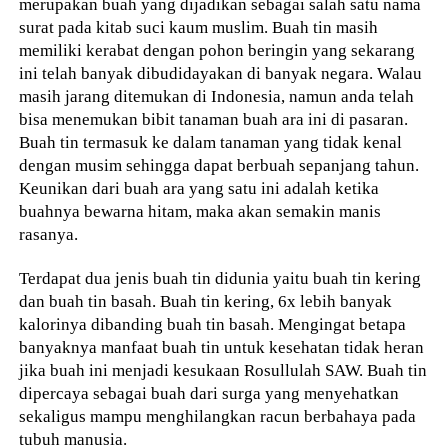
merupakan buah yang dijadikan sebagai salah satu nama
surat pada kitab suci kaum muslim. Buah tin masih
memiliki kerabat dengan pohon beringin yang sekarang
ini telah banyak dibudidayakan di banyak negara. Walau
masih jarang ditemukan di Indonesia, namun anda telah
bisa menemukan bibit tanaman buah ara ini di pasaran.
Buah tin termasuk ke dalam tanaman yang tidak kenal
dengan musim sehingga dapat berbuah sepanjang tahun.
Keunikan dari buah ara yang satu ini adalah ketika
buahnya bewarna hitam, maka akan semakin manis
rasanya.
Terdapat dua jenis buah tin didunia yaitu buah tin kering
dan buah tin basah. Buah tin kering, 6x lebih banyak
kalorinya dibanding buah tin basah. Mengingat betapa
banyaknya manfaat buah tin untuk kesehatan tidak heran
jika buah ini menjadi kesukaan Rosullulah SAW. Buah tin
dipercaya sebagai buah dari surga yang menyehatkan
sekaligus mampu menghilangkan racun berbahaya pada
tubuh manusia.