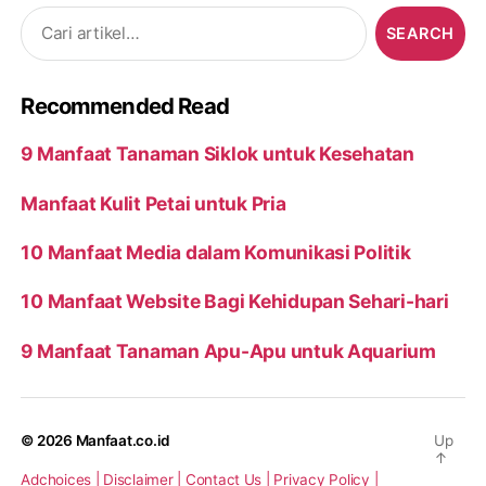
Search
for:
Recommended Read
9 Manfaat Tanaman Siklok untuk Kesehatan
Manfaat Kulit Petai untuk Pria
10 Manfaat Media dalam Komunikasi Politik
10 Manfaat Website Bagi Kehidupan Sehari-hari
9 Manfaat Tanaman Apu-Apu untuk Aquarium
© 2026
Manfaat.co.id
Up
↑
Adchoices |
Disclaimer |
Contact Us |
Privacy Policy |