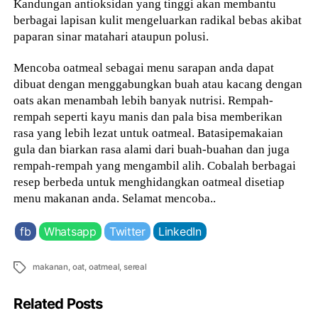
Kandungan antioksidan yang tinggi akan membantu
berbagai lapisan kulit mengeluarkan radikal bebas akibat
paparan sinar matahari ataupun polusi.
Mencoba oatmeal sebagai menu sarapan anda dapat
dibuat dengan menggabungkan buah atau kacang dengan
oats akan menambah lebih banyak nutrisi. Rempah-
rempah seperti kayu manis dan pala bisa memberikan
rasa yang lebih lezat untuk oatmeal. Batasipemakaian
gula dan biarkan rasa alami dari buah-buahan dan juga
rempah-rempah yang mengambil alih. Cobalah berbagai
resep berbeda untuk menghidangkan oatmeal disetiap
menu makanan anda. Selamat mencoba..
fb
Whatsapp
Twitter
LinkedIn
Tags
makanan
,
oat
,
oatmeal
,
sereal
Related Posts