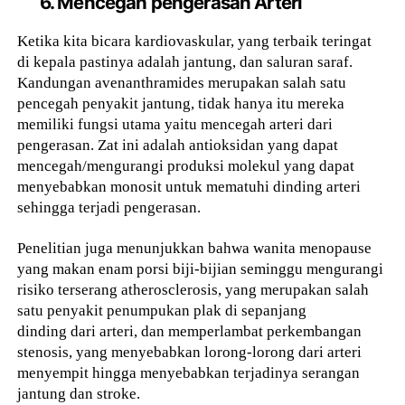
6. Mencegah pengerasan Arteri
Ketika kita bicara kardiovaskular, yang terbaik teringat
di kepala pastinya adalah jantung, dan saluran saraf.
Kandungan avenanthramides merupakan salah satu
pencegah penyakit jantung, tidak hanya itu mereka
memiliki fungsi utama yaitu mencegah arteri dari
pengerasan. Zat ini adalah antioksidan yang dapat
mencegah/mengurangi produksi molekul yang dapat
menyebabkan monosit untuk mematuhi dinding arteri
sehingga terjadi pengerasan.
Penelitian juga menunjukkan bahwa wanita menopause
yang makan enam porsi biji-bijian seminggu mengurangi
risiko terserang atherosclerosis, yang merupakan salah
satu penyakit penumpukan plak di sepanjang
dinding dari arteri, dan memperlambat perkembangan
stenosis, yang menyebabkan lorong-lorong dari arteri
menyempit hingga menyebabkan terjadinya serangan
jantung dan stroke.