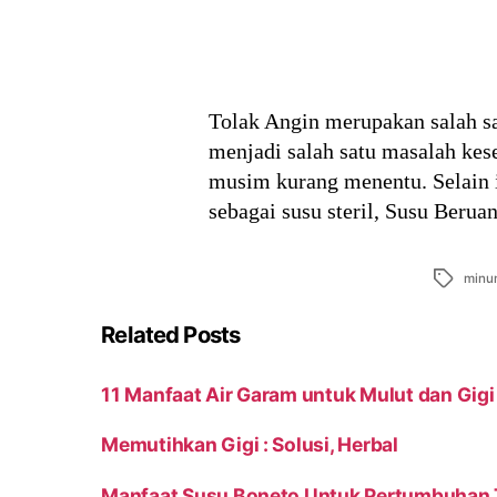
Tolak Angin merupakan salah sa
menjadi salah satu masalah kes
musim kurang menentu. Selain i
sebagai susu steril, Susu Ber
Tags
minu
Related Posts
11 Manfaat Air Garam untuk Mulut dan Gigi
Memutihkan Gigi : Solusi, Herbal
Manfaat Susu Boneto Untuk Pertumbuhan T