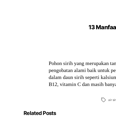
13 Manfaa
Pohon sirih yang merupakan tan
pengobatan alami baik untuk pe
dalam daun sirih seperti kalsium
B12, vitamin C dan masih banya
Tags
air si
Related Posts