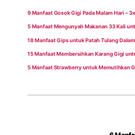
9 Manfaat Gosok Gigi Pada Malam Hari – 3x
5 Manfaat Mengunyah Makanan 33 Kali un
18 Manfaat Gips untuk Patah Tulang Dala
15 Manfaat Membersihkan Karang Gigi unt
5 Manfaat Strawberry untuk Memutihkan G
6 Manfa