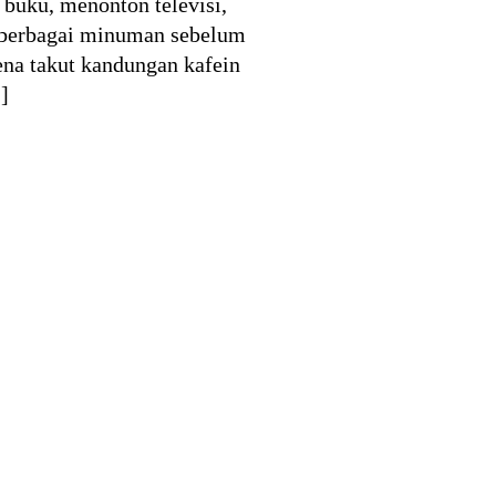
buku, menonton televisi,
 berbagai minuman sebelum
ena takut kandungan kafein
]