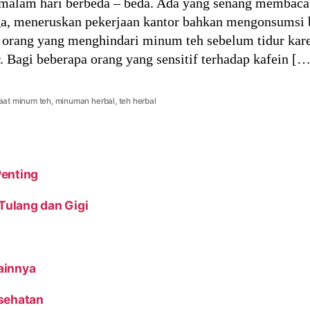
 malam hari berbeda – beda. Ada yang senang membaca 
ga, meneruskan pekerjaan kantor bahkan mengonsumsi
ak orang yang menghindari minum teh sebelum tidur kar
. Bagi beberapa orang yang sensitif terhadap kafein […
aat minum teh
,
minuman herbal
,
teh herbal
Penting
ulang dan Gigi
ainnya
esehatan