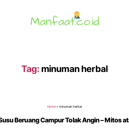
Manfaat.co.id
Tag:
minuman herbal
Home
»
minuman herbal
Susu Beruang Campur Tolak Angin – Mitos at