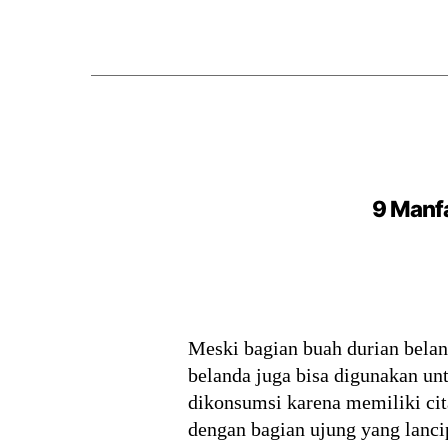
9 Manfa
Meski bagian buah durian belan
belanda juga bisa digunakan un
dikonsumsi karena memiliki cit
dengan bagian ujung yang lanc