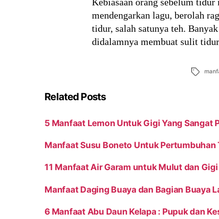
Kebiasaan orang sebelum tidur
mendengarkan lagu, berolah ra
tidur, salah satunya teh. Bany
didalamnya membuat sulit tidur
Tags
manf
Related Posts
5 Manfaat Lemon Untuk Gigi Yang Sangat 
Manfaat Susu Boneto Untuk Pertumbuhan T
11 Manfaat Air Garam untuk Mulut dan Gigi
Manfaat Daging Buaya dan Bagian Buaya L
6 Manfaat Abu Daun Kelapa : Pupuk dan K