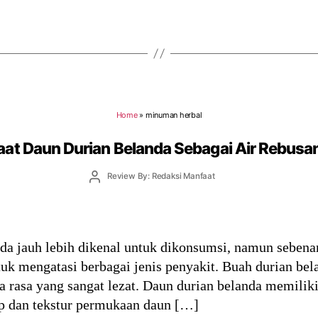
Home
»
minuman herbal
at Daun Durian Belanda Sebagai Air Rebusa
Post
Review By: Redaksi Manfaat
author
da jauh lebih dikenal untuk dikonsumsi, namun sebena
tuk mengatasi berbagai jenis penyakit. Buah durian be
a rasa yang sangat lezat. Daun durian belanda memilik
ip dan tekstur permukaan daun […]