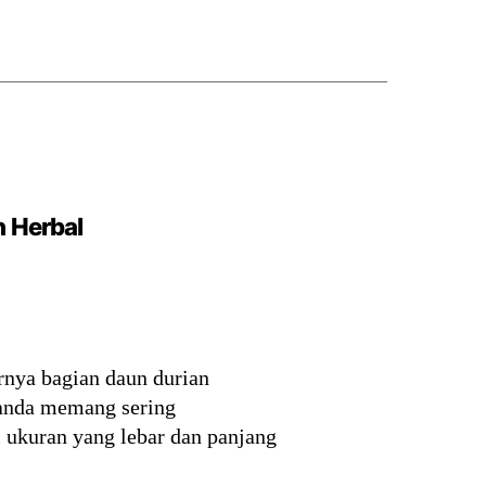
n Herbal
rnya bagian daun durian
landa memang sering
i ukuran yang lebar dan panjang