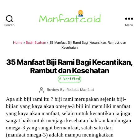
Search
Menu
Manfaat.co.id
Home
»
Buah Buahan
»
35 Manfaat Biji Rami Bagi Kecantikan, Rambut dan
Kesehatan
35 Manfaat Biji Rami Bagi Kecantikan,
Rambut dan Kesehatan
√ Verified
Post
Review By: Redaksi Manfaat
author
Apa sih biji rami itu ? biji rami merupakan sejenis biji-
bijian yang kaya akan omega-3 biji ini memiliki manfaat
yang kaya akan manfaat, selain untuk kecantikan ia juga
sangat baik untuk menjaga kesehatan bahkan kandungan
omega-3 yang sangat bermanfaat, salah satu dari
(manfaat omega-3) adalah mampu meningkatkan