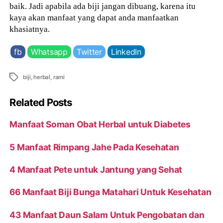
baik. Jadi apabila ada biji jangan dibuang, karena itu
kaya akan manfaat yang dapat anda manfaatkan
khasiatnya.
fb
Whatsapp
Twitter
LinkedIn
Tags
biji
,
herbal
,
rami
Related Posts
Manfaat Soman Obat Herbal untuk Diabetes
5 Manfaat Rimpang Jahe Pada Kesehatan
4 Manfaat Pete untuk Jantung yang Sehat
66 Manfaat Biji Bunga Matahari Untuk Kesehatan
43 Manfaat Daun Salam Untuk Pengobatan dan