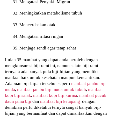
31. Mengatasi Penyakit Migran
32. Meningkatkan metabolisme tubuh
33. Mencerdaskan otak
34. Mengatasi iritasi ringan
35. Menjaga sendi agar tetap sehat
Itulah 35 manfaat yang dapat anda peroleh dengan
mengkonsumsi biji rami ini, namun selain biji rami
ternyata ada banyak pula biji-bijian yang memiliki
manfaat baik untuk kesehatan maupun kencantikan.
Adapuan biji-bijian tersebut seperti
manfaat jambu biji
muda
,
manfaat jambu biji muda untuk tubuh
,
manfaat
kopi biji salak
,
manfaat kopi biji kurma
,
manfaat pucuk
daun jamu biji
dan
manfaat biji ketapang
dengan
demikian perlu diketahui ternyta sangat banyak biji-
bijian yang bermanfaat dan dapat dimanfaatkan dengan