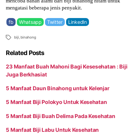
mencoba bahan alami dari biji binahong hitam untuk
mengatasi beberapa jenis penyakit.
fb
Whatsapp
Twitter
LinkedIn
Tags
biji
,
binahong
Related Posts
23 Manfaat Buah Mahoni Bagi Kesesehatan : Biji
Juga Berkhasiat
5 Manfaat Daun Binahong untuk Kelenjar
5 Manfaat Biji Polokyo Untuk Kesehatan
5 Manfaat Biji Buah Delima Pada Kesehatan
5 Manfaat Biji Labu Untuk Kesehatan