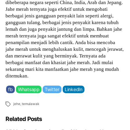
dibeberapa negara seperti China, India, Arab dan Jepang.
Jahe merah ternyata juga efektif untuk mengobati
berbagai jenis gangguan penyakit lain seperti alergi,
gangguan tulang, berbagai jenis penyakit karena tubuh
lemah dan juga penyakit jantung dan limpa. Bahkan jahe
merah ternyata juga sangat efektif untuk membuat
penampilan menjadi lebih cantik. Anda bisa mencoba
jahe merah untuk menghaluskan kulit, mencegah jerawat,
dan merawat kulit yang berminyak. Ternyata ada
berbagai manfaat dan khasiat jahe merah. Jadi mulai
sekarang mari kita manfaatkan jahe merah yang mudah
ditemukan.
fb
Whatsapp
Twitter
LinkedIn
Tags
jehe
,
temulawak
Related Posts