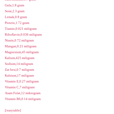
Gula,1.8 gram
Serat,2.3 gram
Lemak,0.8 gram
Protein,1.72 gram
Tiamin,0.021 miligram
Riboflavin,0.036 miligram
Niasin,0.72 miligram
Mangan,0.21 miligram
Magnesium,45 miligram
Kalium,425 miligram
Sodium,14 miligram
Zat besi,0.7 miligram
Kalsium,17 miligram
Vitamin E,0.27 miligram
Vitamin C,7 miligram
Asam Folat,12 mikrogram
Vitamin B6,0.14 miligram
[/easytable]