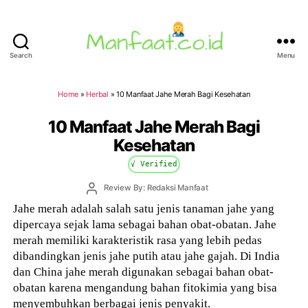
Search
Menu
Manfaat.co.id
Home
»
Herbal
»
10 Manfaat Jahe Merah Bagi Kesehatan
10 Manfaat Jahe Merah Bagi
Kesehatan
√ Verified
Post
Review By: Redaksi Manfaat
author
Jahe merah adalah salah satu jenis tanaman jahe yang
dipercaya sejak lama sebagai bahan obat-obatan. Jahe
merah memiliki karakteristik rasa yang lebih pedas
dibandingkan jenis jahe putih atau jahe gajah. Di India
dan China jahe merah digunakan sebagai bahan obat-
obatan karena mengandung bahan fitokimia yang bisa
menyembuhkan berbagai jenis penyakit.