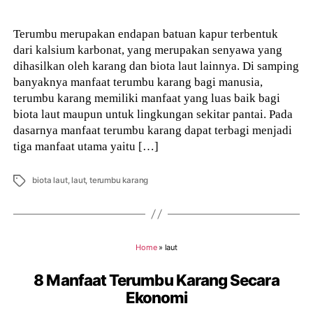
Terumbu merupakan endapan batuan kapur terbentuk
dari kalsium karbonat, yang merupakan senyawa yang
dihasilkan oleh karang dan biota laut lainnya. Di samping
banyaknya manfaat terumbu karang bagi manusia,
terumbu karang memiliki manfaat yang luas baik bagi
biota laut maupun untuk lingkungan sekitar pantai. Pada
dasarnya manfaat terumbu karang dapat terbagi menjadi
tiga manfaat utama yaitu […]
Tags
biota laut
,
laut
,
terumbu karang
Home
»
laut
8 Manfaat Terumbu Karang Secara
Ekonomi