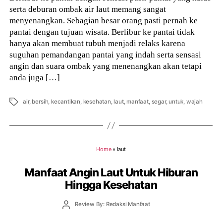
serta deburan ombak air laut memang sangat
menyenangkan. Sebagian besar orang pasti pernah ke
pantai dengan tujuan wisata. Berlibur ke pantai tidak
hanya akan membuat tubuh menjadi relaks karena
suguhan pemandangan pantai yang indah serta sensasi
angin dan suara ombak yang menenangkan akan tetapi
anda juga […]
Tags
air
,
bersih
,
kecantikan
,
kesehatan
,
laut
,
manfaat
,
segar
,
untuk
,
wajah
Home
»
laut
Manfaat Angin Laut Untuk Hiburan
Hingga Kesehatan
Post
Review By: Redaksi Manfaat
author