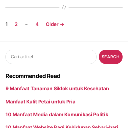
Posts
…
1
2
4
Older
→
navigation
Search
for:
Recommended Read
9 Manfaat Tanaman Siklok untuk Kesehatan
Manfaat Kulit Petai untuk Pria
10 Manfaat Media dalam Komunikasi Politik
10 Manfaat Website Bagi Kehidupan Sehari-hari