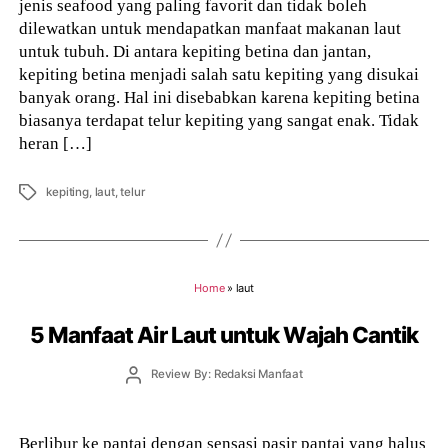
jenis seafood yang paling favorit dan tidak boleh
dilewatkan untuk mendapatkan manfaat makanan laut
untuk tubuh. Di antara kepiting betina dan jantan,
kepiting betina menjadi salah satu kepiting yang disukai
banyak orang. Hal ini disebabkan karena kepiting betina
biasanya terdapat telur kepiting yang sangat enak. Tidak
heran […]
Tags
kepiting
,
laut
,
telur
Home
»
laut
5 Manfaat Air Laut untuk Wajah Cantik
Post
Review By: Redaksi Manfaat
author
Berlibur ke pantai dengan sensasi pasir pantai yang halus