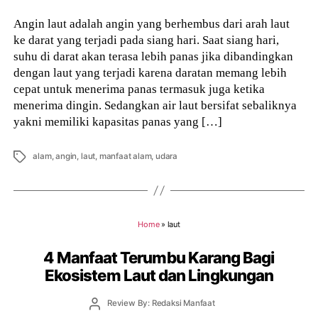
Angin laut adalah angin yang berhembus dari arah laut
ke darat yang terjadi pada siang hari. Saat siang hari,
suhu di darat akan terasa lebih panas jika dibandingkan
dengan laut yang terjadi karena daratan memang lebih
cepat untuk menerima panas termasuk juga ketika
menerima dingin. Sedangkan air laut bersifat sebaliknya
yakni memiliki kapasitas panas yang […]
Tags
alam
,
angin
,
laut
,
manfaat alam
,
udara
Home
»
laut
4 Manfaat Terumbu Karang Bagi
Ekosistem Laut dan Lingkungan
Post
Review By: Redaksi Manfaat
author