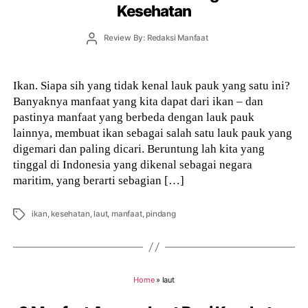
Kesehatan
Post
Review By: Redaksi Manfaat
author
Ikan. Siapa sih yang tidak kenal lauk pauk yang satu ini?
Banyaknya manfaat yang kita dapat dari ikan – dan
pastinya manfaat yang berbeda dengan lauk pauk
lainnya, membuat ikan sebagai salah satu lauk pauk yang
digemari dan paling dicari. Beruntung lah kita yang
tinggal di Indonesia yang dikenal sebagai negara
maritim, yang berarti sebagian […]
Tags
ikan
,
kesehatan
,
laut
,
manfaat
,
pindang
Home
»
laut