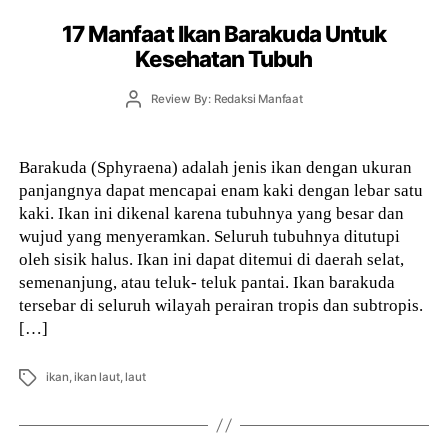
17 Manfaat Ikan Barakuda Untuk
Kesehatan Tubuh
Post
Review By: Redaksi Manfaat
author
Barakuda (Sphyraena) adalah jenis ikan dengan ukuran
panjangnya dapat mencapai enam kaki dengan lebar satu
kaki. Ikan ini dikenal karena tubuhnya yang besar dan
wujud yang menyeramkan. Seluruh tubuhnya ditutupi
oleh sisik halus. Ikan ini dapat ditemui di daerah selat,
semenanjung, atau teluk- teluk pantai. Ikan barakuda
tersebar di seluruh wilayah perairan tropis dan subtropis.
[…]
Tags
ikan
,
ikan laut
,
laut