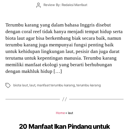
Post
Review By: Redaksi Manfaat
author
Terumbu karang yang dalam bahasa Inggris disebut
dengan coral reef tidak hanya menjadi tempat hidup serta
biota laut agar bisa berkembang biak secara baik, namun
terumbu karang juga mempunyai fungsi penting baik
untuk kehidupan lingkungan laut, pesisir dan juga darat
terutama untuk kepentingan manusia. Terumbu karang
memiliki manfaat ekologi yang berarti berhubungan
dengan makhluk hidup […]
Tags
biota laut
,
laut
,
manfaat terumbu karang
,
terumbu karang
Home
»
laut
20 Manfaat Ikan Pindang untuk