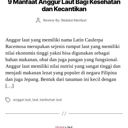
9 Manfaat Anggur Laut Bagi Kesehatan
dan Kecantikan
Post
Review By: Redaksi Manfaat
author
Anggur laut yang memiliki nama Latin Caulerpa
Racemosa merupakan sejenis rumput laut yang memiliki
nilai ekonomis tinggi yakni bisa digunakan sebagai
bahan makanan, obat dan juga pangan yang fungsional.
Anggur laut memiliki nilai nutrisi yang sangat tinggi dan
menjadi makanan lezat yang populer di negara Filipina
dan juga Jepang. Bentuk dari tanaman ini kecil dengan
[…]
Tags
anggur laut
,
laut
,
tumbuhan laut
Home
»
laut