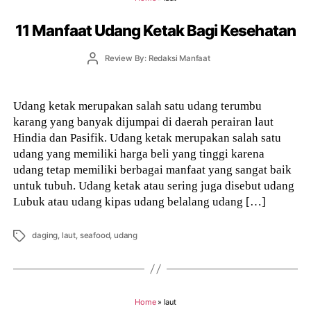
11 Manfaat Udang Ketak Bagi Kesehatan
Post
Review By: Redaksi Manfaat
author
Udang ketak merupakan salah satu udang terumbu
karang yang banyak dijumpai di daerah perairan laut
Hindia dan Pasifik. Udang ketak merupakan salah satu
udang yang memiliki harga beli yang tinggi karena
udang tetap memiliki berbagai manfaat yang sangat baik
untuk tubuh. Udang ketak atau sering juga disebut udang
Lubuk atau udang kipas udang belalang udang […]
Tags
daging
,
laut
,
seafood
,
udang
Home
»
laut