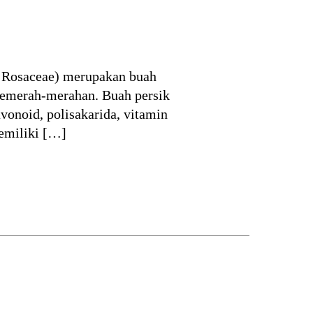
h, Rosaceae) merupakan buah
kemerah-merahan. Buah persik
vonoid, polisakarida, vitamin
memiliki […]