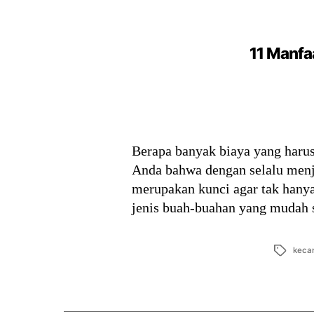
11 Manfa
Berapa banyak biaya yang haru
Anda bahwa dengan selalu menja
merupakan kunci agar tak hanya 
jenis buah-buahan yang mudah 
Tags
kecan