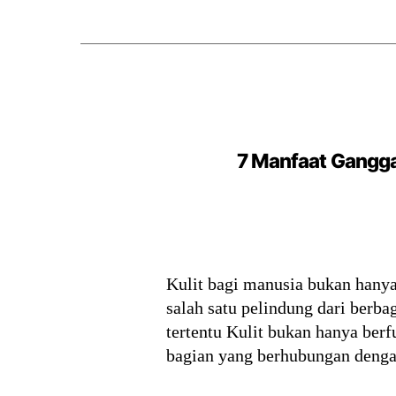
7 Manfaat Gangga
Kulit bagi manusia bukan hanya
salah satu pelindung dari berb
tertentu Kulit bukan hanya ber
bagian yang berhubungan dengan