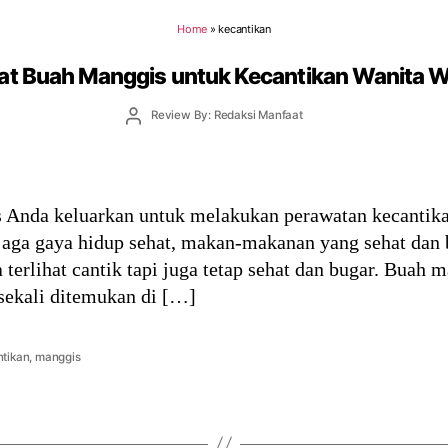
Home
»
kecantikan
at Buah Manggis untuk Kecantikan Wanita W
Post
Review By: Redaksi Manfaat
author
s Anda keluarkan untuk melakukan perawatan kecantika
ga gaya hidup sehat, makan-makanan yang sehat dan be
terlihat cantik tapi juga tetap sehat dan bugar. Buah 
sekali ditemukan di […]
tikan
,
manggis