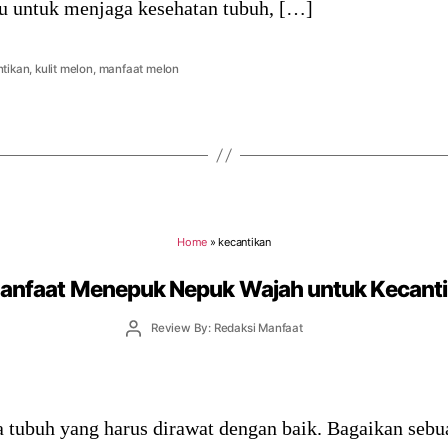
 untuk menjaga kesehatan tubuh, […]
tikan
,
kulit melon
,
manfaat melon
Home
»
kecantikan
anfaat Menepuk Nepuk Wajah untuk Kecant
Post
Review By: Redaksi Manfaat
author
 tubuh yang harus dirawat dengan baik. Bagaikan sebu