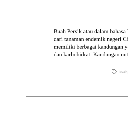
Buah Persik atau dalam bahasa 
dari tanaman endemik negeri C
memiliki berbagai kandungan ya
dan karbohidrat. Kandungan nutr
Tags
buah