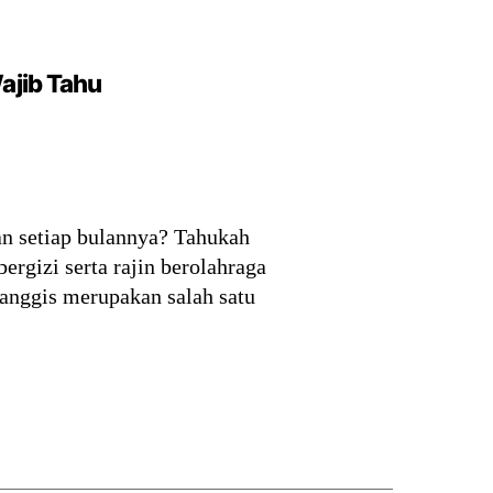
ajib Tahu
n setiap bulannya? Tahukah
rgizi serta rajin berolahraga
manggis merupakan salah satu