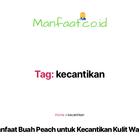
Manfaat.co.id
Tag:
kecantikan
Home
»
kecantikan
nfaat Buah Peach untuk Kecantikan Kulit Wa