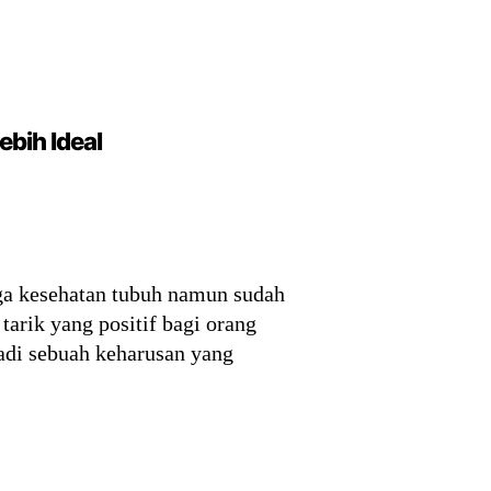
bih Ideal
ga kesehatan tubuh namun sudah
tarik yang positif bagi orang
adi sebuah keharusan yang