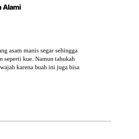
n Alami
yang asam manis segar sehingga
n seperti kue. Namun tahukah
ajah karena buah ini juga bisa