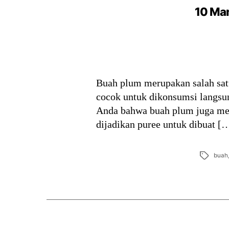
10 Man
Buah plum merupakan salah satu
cocok untuk dikonsumsi langsu
Anda bahwa buah plum juga memi
dijadikan puree untuk dibuat [
Tags
buah