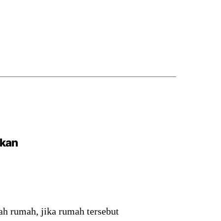
ikan
ah rumah, jika rumah tersebut