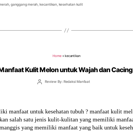
 merah
,
ganggang merah
,
kecantikan
,
kesehatan kulit
Home
»
kecantikan
Manfaat Kulit Melon untuk Wajah dan Cacin
Post
Review By: Redaksi Manfaat
author
iki manfaat untuk kesehatan tubuh ? manfaat kulit mel
an salah satu jenis kulit-kulitan yang memiliki manfaa
t manggis yang memiliki manfaat yang baik untuk keseh