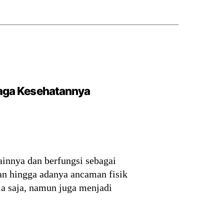
jaga Kesehatannya
ainnya dan berfungsi sebagai
gan hingga adanya ancaman fisik
ia saja, namun juga menjadi