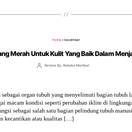
Home
»
kecantikan
ng Merah Untuk Kulit Yang Baik Dalam Men
Post
Review By: Redaksi Manfaat
author
 sebagai organ tubuh yang menyelimuti bagian tubuh l
agai macam kondisi seperti perubahan iklim di lingkun
fungsi sebagai salah satu bagian pelindung tubuh manus
 kecantikan atau kualitas […]