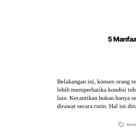
5 Manfaa
Belakangan ini, konsen orang 
lebih memperhatika kondisi tubu
lain. Kecantikan bukan hanya 
dirawat secara rutin. Hal ini 
Tags
kecan