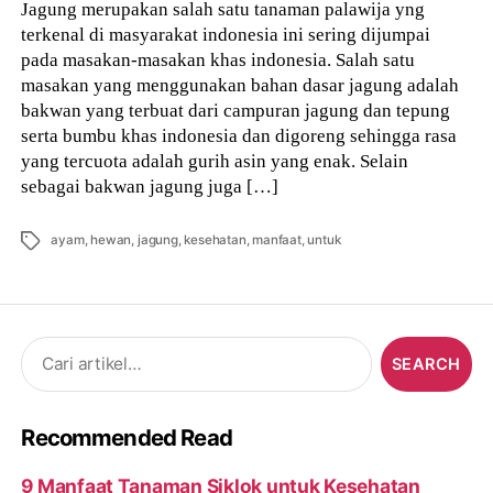
Jagung merupakan salah satu tanaman palawija yng
terkenal di masyarakat indonesia ini sering dijumpai
pada masakan-masakan khas indonesia. Salah satu
masakan yang menggunakan bahan dasar jagung adalah
bakwan yang terbuat dari campuran jagung dan tepung
serta bumbu khas indonesia dan digoreng sehingga rasa
yang tercuota adalah gurih asin yang enak. Selain
sebagai bakwan jagung juga […]
Tags
ayam
,
hewan
,
jagung
,
kesehatan
,
manfaat
,
untuk
Search
for:
Recommended Read
9 Manfaat Tanaman Siklok untuk Kesehatan