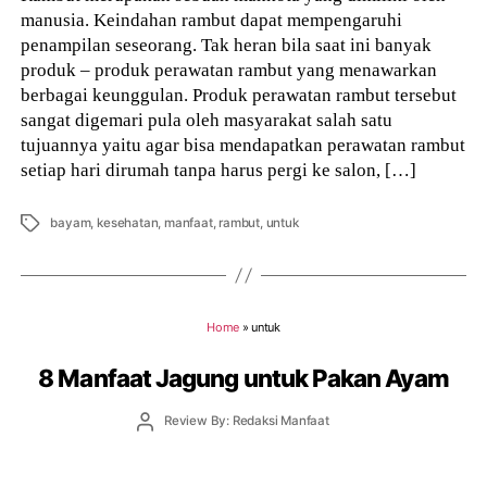
manusia. Keindahan rambut dapat mempengaruhi
penampilan seseorang. Tak heran bila saat ini banyak
produk – produk perawatan rambut yang menawarkan
berbagai keunggulan. Produk perawatan rambut tersebut
sangat digemari pula oleh masyarakat salah satu
tujuannya yaitu agar bisa mendapatkan perawatan rambut
setiap hari dirumah tanpa harus pergi ke salon, […]
Tags
bayam
,
kesehatan
,
manfaat
,
rambut
,
untuk
Home
»
untuk
8 Manfaat Jagung untuk Pakan Ayam
Post
Review By: Redaksi Manfaat
author