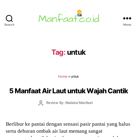
Search
Menu
Manfaat.co.id
Tag:
untuk
Home
»
untuk
5 Manfaat Air Laut untuk Wajah Cantik
Post
Review By: Redaksi Manfaat
author
Berlibur ke pantai dengan sensasi pasir pantai yang halus
serta deburan ombak air laut memang sangat