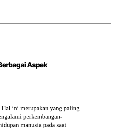
 Berbagai Aspek
. Hal ini merupakan yang paling
 mengalami perkembangan-
hidupan manusia pada saat