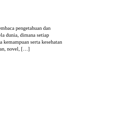
embaca pengetahuan dan
a dunia, dimana setiap
aca kemampuan serta kesehatan
an, novel, […]