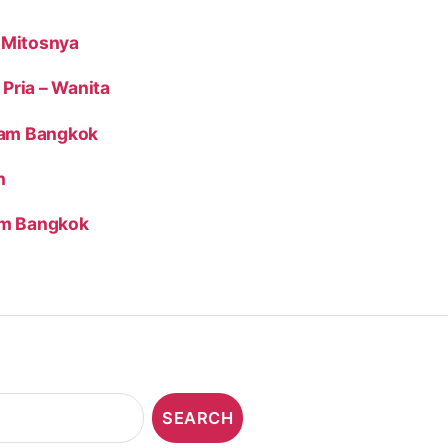
 Mitosnya
Pria – Wanita
yam Bangkok
h
am Bangkok