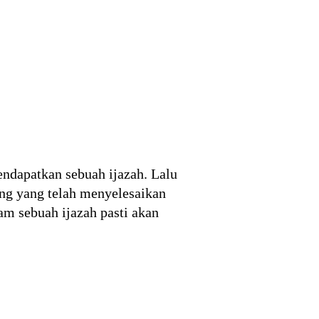
endapatkan sebuah ijazah. Lalu
ang yang telah menyelesaikan
am sebuah ijazah pasti akan