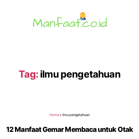
Manfaat.co.id
Tag:
ilmu pengetahuan
Home
»
ilmu pengetahuan
12 Manfaat Gemar Membaca untuk Otak