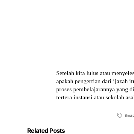
Setelah kita lulus atau menyel
apakah pengertian dari ijazah i
proses pembelajarannya yang di
tertera instansi atau sekolah a
Tags
ilmu
Related Posts