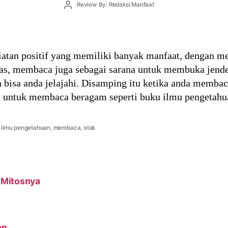
Post
Review By: Redaksi Manfaat
author
tan positif yang memiliki banyak manfaat, dengan m
s, membaca juga sebagai sarana untuk membuka jendel
 bisa anda jelajahi. Disamping itu ketika anda memb
 untuk membaca beragam seperti buku ilmu pengetahu
,
ilmu pengetahuan
,
membaca
,
otak
 Mitosnya
an