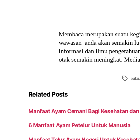
Membaca merupakan suatu kegia
wawasan anda akan semakin lua
informasi dan ilmu pengetahuan
otak semakin meningkat. Media
Tags
buku
Related Posts
Manfaat Ayam Cemani Bagi Kesehatan dan
6 Manfaat Ayam Petelur Untuk Manusia
Manfaat Telur Ayam Negeri Untuk Kesehat