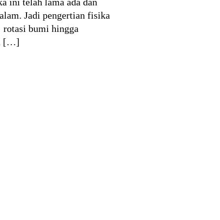
a ini telah lama ada dan
alam. Jadi pengertian fisika
 rotasi bumi hingga
n […]