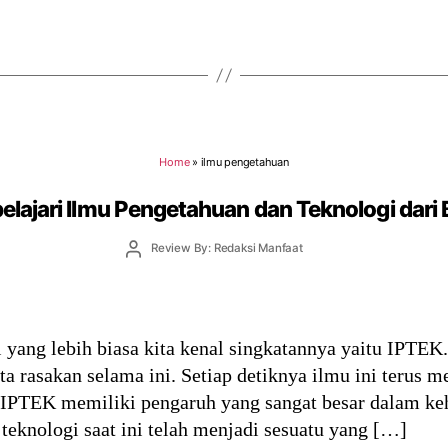
Home
»
ilmu pengetahuan
ajari Ilmu Pengetahuan dan Teknologi dari
Post
Review By: Redaksi Manfaat
author
 yang lebih biasa kita kenal singkatannya yaitu IPTEK
a rasakan selama ini. Setiap detiknya ilmu ini terus
 IPTEK memiliki pengaruh yang sangat besar dalam ke
teknologi saat ini telah menjadi sesuatu yang […]