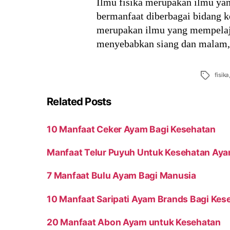
Ilmu fisika merupakan ilmu yan
bermanfaat diberbagai bidang ke
merupakan ilmu yang mempelajar
menyebabkan siang dan malam,
Tags
fisika
Related Posts
10 Manfaat Ceker Ayam Bagi Kesehatan
Manfaat Telur Puyuh Untuk Kesehatan Ay
7 Manfaat Bulu Ayam Bagi Manusia
10 Manfaat Saripati Ayam Brands Bagi Ke
20 Manfaat Abon Ayam untuk Kesehatan