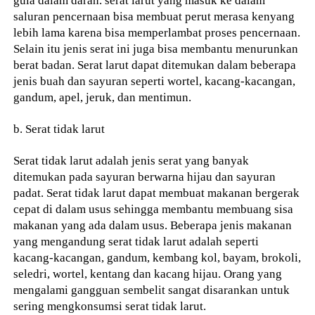
gula dalam darah. serat larut yang masuk ke dalam
saluran pencernaan bisa membuat perut merasa kenyang
lebih lama karena bisa memperlambat proses pencernaan.
Selain itu jenis serat ini juga bisa membantu menurunkan
berat badan. Serat larut dapat ditemukan dalam beberapa
jenis buah dan sayuran seperti wortel, kacang-kacangan,
gandum, apel, jeruk, dan mentimun.
b. Serat tidak larut
Serat tidak larut adalah jenis serat yang banyak
ditemukan pada sayuran berwarna hijau dan sayuran
padat. Serat tidak larut dapat membuat makanan bergerak
cepat di dalam usus sehingga membantu membuang sisa
makanan yang ada dalam usus. Beberapa jenis makanan
yang mengandung serat tidak larut adalah seperti
kacang-kacangan, gandum, kembang kol, bayam, brokoli,
seledri, wortel, kentang dan kacang hijau. Orang yang
mengalami gangguan sembelit sangat disarankan untuk
sering mengkonsumsi serat tidak larut.