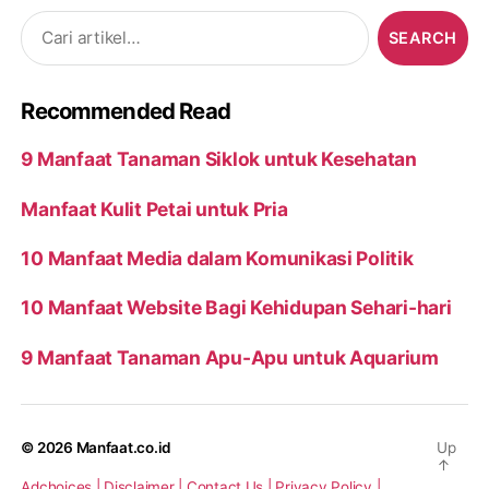
Search
for:
Recommended Read
9 Manfaat Tanaman Siklok untuk Kesehatan
Manfaat Kulit Petai untuk Pria
10 Manfaat Media dalam Komunikasi Politik
10 Manfaat Website Bagi Kehidupan Sehari-hari
9 Manfaat Tanaman Apu-Apu untuk Aquarium
© 2026
Manfaat.co.id
Up
↑
Adchoices |
Disclaimer |
Contact Us |
Privacy Policy |