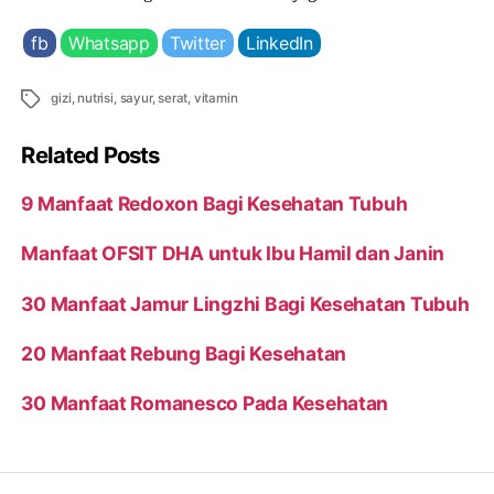
fb
Whatsapp
Twitter
LinkedIn
Tags
gizi
,
nutrisi
,
sayur
,
serat
,
vitamin
Related Posts
9 Manfaat Redoxon Bagi Kesehatan Tubuh
Manfaat OFSIT DHA untuk Ibu Hamil dan Janin
30 Manfaat Jamur Lingzhi Bagi Kesehatan Tubuh
20 Manfaat Rebung Bagi Kesehatan
30 Manfaat Romanesco Pada Kesehatan