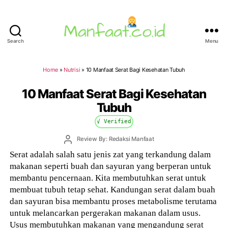
Search
Menu
Manfaat.co.id
Home
»
Nutrisi
»
10 Manfaat Serat Bagi Kesehatan Tubuh
10 Manfaat Serat Bagi Kesehatan
Tubuh
√ Verified
Post
Review By: Redaksi Manfaat
author
Serat adalah salah satu jenis zat yang terkandung dalam
makanan seperti buah dan sayuran yang berperan untuk
membantu pencernaan. Kita membutuhkan serat untuk
membuat tubuh tetap sehat. Kandungan serat dalam buah
dan sayuran bisa membantu proses metabolisme terutama
untuk melancarkan pergerakan makanan dalam usus.
Usus membutuhkan makanan yang mengandung serat