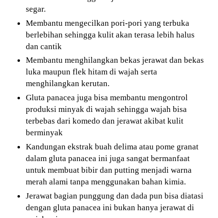
segar.
Membantu mengecilkan pori-pori yang terbuka
berlebihan sehingga kulit akan terasa lebih halus
dan cantik
Membantu menghilangkan bekas jerawat dan bekas
luka maupun flek hitam di wajah serta
menghilangkan kerutan.
Gluta panacea juga bisa membantu mengontrol
produksi minyak di wajah sehingga wajah bisa
terbebas dari komedo dan jerawat akibat kulit
berminyak
Kandungan ekstrak buah delima atau pome granat
dalam gluta panacea ini juga sangat bermanfaat
untuk membuat bibir dan putting menjadi warna
merah alami tanpa menggunakan bahan kimia.
Jerawat bagian punggung dan dada pun bisa diatasi
dengan gluta panacea ini bukan hanya jerawat di