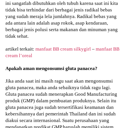
ini sangatlah dibutuhkan oleh tubuh karena saat ini kita
tidak bisa terhindar dari berbagai jenis radikal bebas
yang sudah meraja lela jumlahnya. Radikal bebas yang
ada antara lain adalah asap rokok, asap kendaraan,
berbagai jenis polusi serta makanan dan minuman yang
tidak sehat.
artikel terkait:
manfaat BB cream silkygirl
–
manfaat BB
cream l’oreal
Apakah aman mengonsumsi gluta panacea?
Jika anda saat ini masih ragu saat akan mengonsumsi
gluta panacea, maka anda sebaiknya tidak ragu lagi.
Gluta panacea sudah menerapkan Good Manufacturing
produk (GMP) dalam pembuatan produknya. Selain itu
gluta panacea juga sudah tersertifikasi keamanan dan
kebersihannya dari pemerintah Thailand dan ini sudah
diakui secara internasional. Suatu perusahaan yang
mendapatkan predikat GMP haruslah memiliki sistem