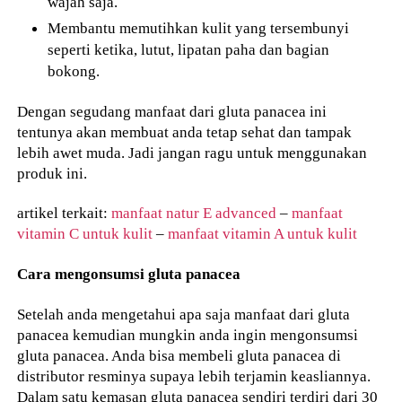
wajah saja.
Membantu memutihkan kulit yang tersembunyi
seperti ketika, lutut, lipatan paha dan bagian
bokong.
Dengan segudang manfaat dari gluta panacea ini
tentunya akan membuat anda tetap sehat dan tampak
lebih awet muda. Jadi jangan ragu untuk menggunakan
produk ini.
artikel terkait:
manfaat natur E advanced
–
manfaat
vitamin C untuk kulit
–
manfaat vitamin A untuk kulit
Cara mengonsumsi gluta panacea
Setelah anda mengetahui apa saja manfaat dari gluta
panacea kemudian mungkin anda ingin mengonsumsi
gluta panacea. Anda bisa membeli gluta panacea di
distributor resminya supaya lebih terjamin keasliannya.
Dalam satu kemasan gluta panacea sendiri terdiri dari 30