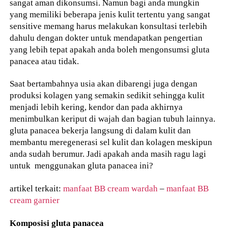
sangat aman dikonsumsi. Namun bagi anda mungkin
yang memiliki beberapa jenis kulit tertentu yang sangat
sensitive memang harus melakukan konsultasi terlebih
dahulu dengan dokter untuk mendapatkan pengertian
yang lebih tepat apakah anda boleh mengonsumsi gluta
panacea atau tidak.
Saat bertambahnya usia akan dibarengi juga dengan
produksi kolagen yang semakin sedikit sehingga kulit
menjadi lebih kering, kendor dan pada akhirnya
menimbulkan keriput di wajah dan bagian tubuh lainnya.
gluta panacea bekerja langsung di dalam kulit dan
membantu meregenerasi sel kulit dan kolagen meskipun
anda sudah berumur. Jadi apakah anda masih ragu lagi
untuk menggunakan gluta panacea ini?
artikel terkait:
manfaat BB cream wardah
–
manfaat BB
cream garnier
Komposisi gluta panacea