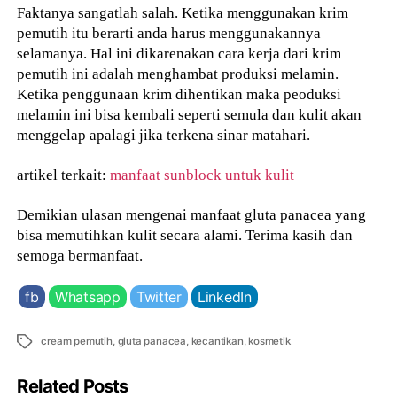
Faktanya sangatlah salah. Ketika menggunakan krim
pemutih itu berarti anda harus menggunakannya
selamanya. Hal ini dikarenakan cara kerja dari krim
pemutih ini adalah menghambat produksi melamin.
Ketika penggunaan krim dihentikan maka peoduksi
melamin ini bisa kembali seperti semula dan kulit akan
menggelap apalagi jika terkena sinar matahari.
artikel terkait:
manfaat sunblock untuk kulit
Demikian ulasan mengenai manfaat gluta panacea yang
bisa memutihkan kulit secara alami. Terima kasih dan
semoga bermanfaat.
fb
Whatsapp
Twitter
LinkedIn
Tags
cream pemutih
,
gluta panacea
,
kecantikan
,
kosmetik
Related Posts