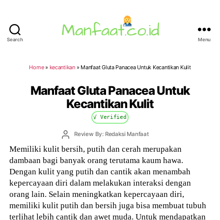
Search
Menu
Manfaat.co.id
Home
»
kecantikan
»
Manfaat Gluta Panacea Untuk Kecantikan Kulit
Manfaat Gluta Panacea Untuk
Kecantikan Kulit
√ Verified
Post
Review By: Redaksi Manfaat
author
Memiliki kulit bersih, putih dan cerah merupakan
dambaan bagi banyak orang terutama kaum hawa.
Dengan kulit yang putih dan cantik akan menambah
kepercayaan diri dalam melakukan interaksi dengan
orang lain. Selain meningkatkan kepercayaan diri,
memiliki kulit putih dan bersih juga bisa membuat tubuh
terlihat lebih cantik dan awet muda. Untuk mendapatkan