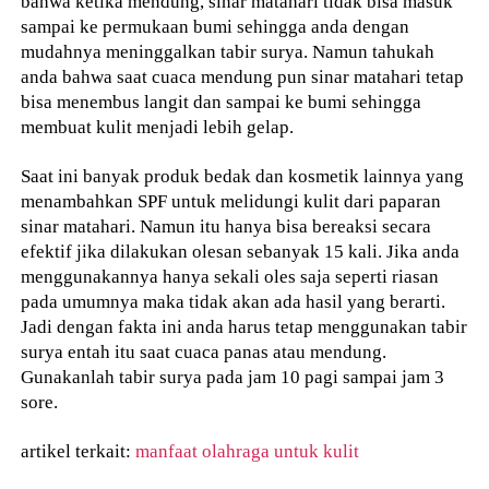
bahwa ketika mendung, sinar matahari tidak bisa masuk
sampai ke permukaan bumi sehingga anda dengan
mudahnya meninggalkan tabir surya. Namun tahukah
anda bahwa saat cuaca mendung pun sinar matahari tetap
bisa menembus langit dan sampai ke bumi sehingga
membuat kulit menjadi lebih gelap.
Saat ini banyak produk bedak dan kosmetik lainnya yang
menambahkan SPF untuk melidungi kulit dari paparan
sinar matahari. Namun itu hanya bisa bereaksi secara
efektif jika dilakukan olesan sebanyak 15 kali. Jika anda
menggunakannya hanya sekali oles saja seperti riasan
pada umumnya maka tidak akan ada hasil yang berarti.
Jadi dengan fakta ini anda harus tetap menggunakan tabir
surya entah itu saat cuaca panas atau mendung.
Gunakanlah tabir surya pada jam 10 pagi sampai jam 3
sore.
artikel terkait:
manfaat olahraga untuk kulit