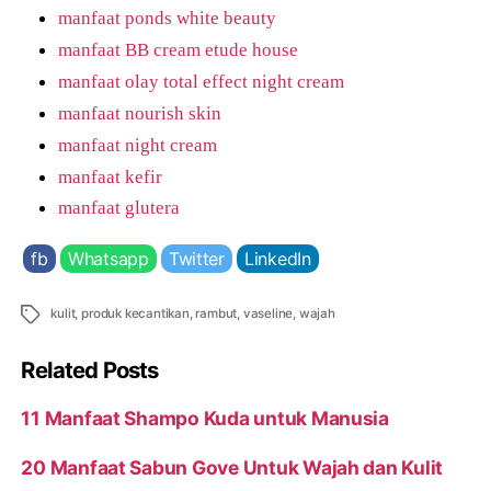
manfaat ponds white beauty
manfaat BB cream etude house
manfaat olay total effect night cream
manfaat nourish skin
manfaat night cream
manfaat kefir
manfaat glutera
fb
Whatsapp
Twitter
LinkedIn
Tags
kulit
,
produk kecantikan
,
rambut
,
vaseline
,
wajah
Related Posts
11 Manfaat Shampo Kuda untuk Manusia
20 Manfaat Sabun Gove Untuk Wajah dan Kulit