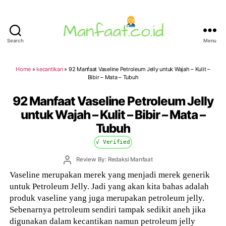
Search
Menu
Manfaat.co.id
Home
»
kecantikan
»
92 Manfaat Vaseline Petroleum Jelly untuk Wajah – Kulit –
Bibir – Mata – Tubuh
92 Manfaat Vaseline Petroleum Jelly
untuk Wajah – Kulit – Bibir – Mata –
Tubuh
√ Verified
Post
Review By: Redaksi Manfaat
author
Vaseline merupakan merek yang menjadi merek generik
untuk Petroleum Jelly. Jadi yang akan kita bahas adalah
produk vaseline yang juga merupakan petroleum jelly.
Sebenarnya petroleum sendiri tampak sedikit aneh jika
digunakan dalam kecantikan namun petroleum jelly