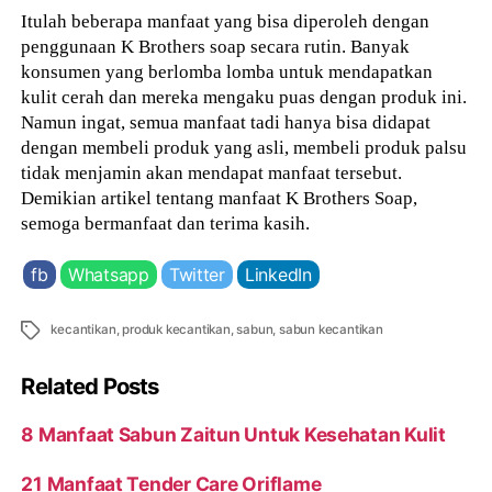
Itulah beberapa manfaat yang bisa diperoleh dengan
penggunaan K Brothers soap secara rutin. Banyak
konsumen yang berlomba lomba untuk mendapatkan
kulit cerah dan mereka mengaku puas dengan produk ini.
Namun ingat, semua manfaat tadi hanya bisa didapat
dengan membeli produk yang asli, membeli produk palsu
tidak menjamin akan mendapat manfaat tersebut.
Demikian artikel tentang manfaat K Brothers Soap,
semoga bermanfaat dan terima kasih.
fb
Whatsapp
Twitter
LinkedIn
Tags
kecantikan
,
produk kecantikan
,
sabun
,
sabun kecantikan
Related Posts
8 Manfaat Sabun Zaitun Untuk Kesehatan Kulit
21 Manfaat Tender Care Oriflame