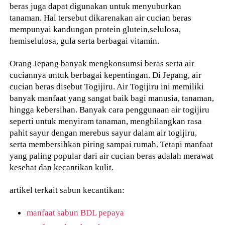
beras juga dapat digunakan untuk menyuburkan
tanaman. Hal tersebut dikarenakan air cucian beras
mempunyai kandungan protein glutein,selulosa,
hemiselulosa, gula serta berbagai vitamin.
Orang Jepang banyak mengkonsumsi beras serta air
cuciannya untuk berbagai kepentingan. Di Jepang, air
cucian beras disebut Togijiru. Air Togijiru ini memiliki
banyak manfaat yang sangat baik bagi manusia, tanaman,
hingga kebersihan. Banyak cara penggunaan air togijiru
seperti untuk menyiram tanaman, menghilangkan rasa
pahit sayur dengan merebus sayur dalam air togijiru,
serta membersihkan piring sampai rumah. Tetapi manfaat
yang paling popular dari air cucian beras adalah merawat
kesehat dan kecantikan kulit.
artikel terkait sabun kecantikan:
manfaat sabun BDL pepaya