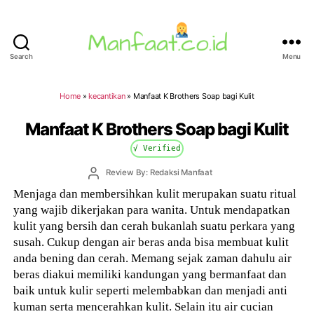
Search
Menu
Manfaat.co.id
Home
»
kecantikan
»
Manfaat K Brothers Soap bagi Kulit
Manfaat K Brothers Soap bagi Kulit
√ Verified
Post
Review By: Redaksi Manfaat
author
Menjaga dan membersihkan kulit merupakan suatu ritual
yang wajib dikerjakan para wanita. Untuk mendapatkan
kulit yang bersih dan cerah bukanlah suatu perkara yang
susah. Cukup dengan air beras anda bisa membuat kulit
anda bening dan cerah. Memang sejak zaman dahulu air
beras diakui memiliki kandungan yang bermanfaat dan
baik untuk kulir seperti melembabkan dan menjadi anti
kuman serta mencerahkan kulit. Selain itu air cucian