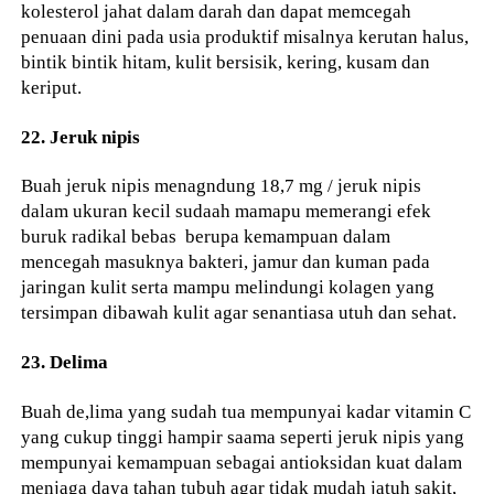
kolesterol jahat dalam darah dan dapat memcegah
penuaan dini pada usia produktif misalnya kerutan halus,
bintik bintik hitam, kulit bersisik, kering, kusam dan
keriput.
22. Jeruk nipis
Buah jeruk nipis menagndung 18,7 mg / jeruk nipis
dalam ukuran kecil sudaah mamapu memerangi efek
buruk radikal bebas berupa kemampuan dalam
mencegah masuknya bakteri, jamur dan kuman pada
jaringan kulit serta mampu melindungi kolagen yang
tersimpan dibawah kulit agar senantiasa utuh dan sehat.
23. Delima
Buah de,lima yang sudah tua mempunyai kadar vitamin C
yang cukup tinggi hampir saama seperti jeruk nipis yang
mempunyai kemampuan sebagai antioksidan kuat dalam
menjaga daya tahan tubuh agar tidak mudah jatuh sakit,