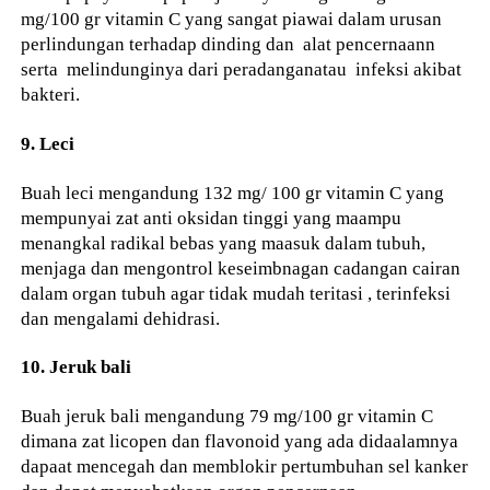
mg/100 gr vitamin C yang sangat piawai dalam urusan
perlindungan terhadap dinding dan alat pencernaann
serta melindunginya dari peradanganatau infeksi akibat
bakteri.
9. Leci
Buah leci mengandung 132 mg/ 100 gr vitamin C yang
mempunyai zat anti oksidan tinggi yang maampu
menangkal radikal bebas yang maasuk dalam tubuh,
menjaga dan mengontrol keseimbnagan cadangan cairan
dalam organ tubuh agar tidak mudah teritasi , terinfeksi
dan mengalami dehidrasi.
10. Jeruk bali
Buah jeruk bali mengandung 79 mg/100 gr vitamin C
dimana zat licopen dan flavonoid yang ada didaalamnya
dapaat mencegah dan memblokir pertumbuhan sel kanker