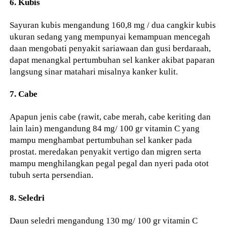
6. Kubis
Sayuran kubis mengandung 160,8 mg / dua cangkir kubis
ukuran sedang yang mempunyai kemampuan mencegah
daan mengobati penyakit sariawaan dan gusi berdaraah,
dapat menangkal pertumbuhan sel kanker akibat paparan
langsung sinar matahari misalnya kanker kulit.
7. Cabe
Apapun jenis cabe (rawit, cabe merah, cabe keriting dan
lain lain) mengandung 84 mg/ 100 gr vitamin C yang
mampu menghambat pertumbuhan sel kanker pada
prostat. meredakan penyakit vertigo dan migren serta
mampu menghilangkan pegal pegal dan nyeri pada otot
tubuh serta persendian.
8. Seledri
Daun seledri mengandung 130 mg/ 100 gr vitamin C