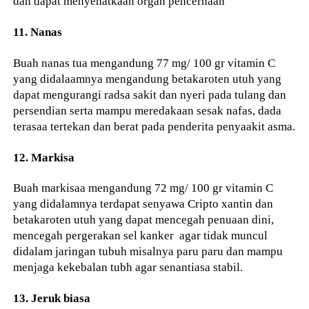
dan dapat menyehatkaan organ pencernaan
11. Nanas
Buah nanas tua mengandung 77 mg/ 100 gr vitamin C
yang didalaamnya mengandung betakaroten utuh yang
dapat mengurangi radsa sakit dan nyeri pada tulang dan
persendian serta mampu meredakaan sesak nafas, dada
terasaa tertekan dan berat pada penderita penyaakit asma.
12. Markisa
Buah markisaa mengandung 72 mg/ 100 gr vitamin C
yang didalamnya terdapat senyawa Cripto xantin dan
betakaroten utuh yang dapat mencegah penuaan dini,
mencegah pergerakan sel kanker agar tidak muncul
didalam jaringan tubuh misalnya paru paru dan mampu
menjaga kekebalan tubh agar senantiasa stabil.
13. Jeruk biasa