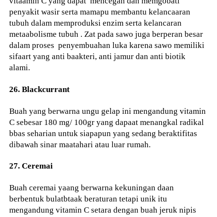
vitaamin C yang dapat mencegah dan memgobati
penyakit wasir serta mamapu membantu kelancaaran
tubuh dalam memproduksi enzim serta kelancaran
metaabolisme tubuh . Zat pada sawo juga berperan besar
dalam proses penyembuahan luka karena sawo memiliki
sifaart yang anti baakteri, anti jamur dan anti biotik
alami.
26. Blackcurrant
Buah yang berwarna ungu gelap ini mengandung vitamin
C sebesar 180 mg/ 100gr yang dapaat menangkal radikal
bbas seharian untuk siapapun yang sedang beraktifitas
dibawah sinar maatahari atau luar rumah.
27. Ceremai
Buah ceremai yaang berwarna kekuningan daan
berbentuk bulatbtaak beraturan tetapi unik itu
mengandung vitamin C setara dengan buah jeruk nipis