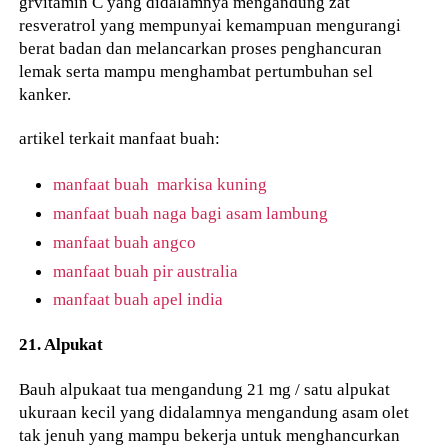
grvitamin C yang didalamnya mengandung zat
resveratrol yang mempunyai kemampuan mengurangi
berat badan dan melancarkan proses penghancuran
lemak serta mampu menghambat pertumbuhan sel
kanker.
artikel terkait manfaat buah:
manfaat buah markisa kuning
manfaat buah naga bagi asam lambung
manfaat buah angco
manfaat buah pir australia
manfaat buah apel india
21. Alpukat
Bauh alpukaat tua mengandung 21 mg / satu alpukat
ukuraan kecil yang didalamnya mengandung asam olet
tak jenuh yang mampu bekerja untuk menghancurkan