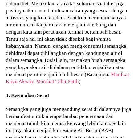
dalam diet. Melakukan aktivitas seharian saat diet jiga
pastinya akan membutuhkan cairan yang sesuai dengan
aktivitas yang kita lakukan. Saat kita meminum banyak
air minum, maka perut akan menjadi kembung dan
dengan kata lain perut akan terlihat bertambah besar.
Tentu saja hal ini akan tidak disukai bagi wanita
kebanyakan. Namun, dengan mengkonsumsi semangka,
dehidrasi dapat dihilangkan dengan kandungan air di
dalam semangka. Disisi lain, memakan buah semangka
yang kaya akan air di dalamnya tidak menjadikan atau
membuat perut menjadi lebih besar. (Baca juga:
Manfaat
Kayu Akway
,
Manfaat Tahu Putih
)
3. Kaya akan Serat
Semangka yang juga mengandung serat di dalamnya juga
bermanfaat untuk memperlambat pencernaan dan
membuat tubuh kita merasa kenyang lebih lama. Selain
itu juga akan menjadikan Buang Air Besar (BAB)
menjadi lancar, sehingga tidak ada makanan sisa yang