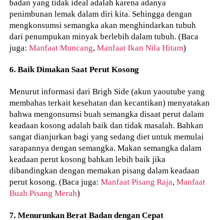
badan yang tidak ideal adalah karena adanya
penimbunan lemak dalam diri kita. Sehingga dengan
mengkonsumsi semangka akan menghindarkan tubuh
dari penumpukan minyak berlebih dalam tubuh. (Baca
juga:
Manfaat Muncang
,
Manfaat Ikan Nila Hitam
)
6. Baik Dimakan Saat Perut Kosong
Menurut informasi dari Brigh Side (akun yaoutube yang
membahas terkait kesehatan dan kecantikan) menyatakan
bahwa mengonsumsi buah semangka disaat perut dalam
keadaan kosong adalah baik dan tidak masalah. Bahkan
sangat dianjurkan bagi yang sedang diet untuk memulai
sarapannya dengan semangka. Makan semangka dalam
keadaan perut kosong bahkan lebih baik jika
dibandingkan dengan memakan pisang dalam keadaan
perut kosong. (Baca juga:
Manfaat Pisang Raja
,
Manfaat
Buah Pisang Merah
)
7. Menurunkan Berat Badan dengan Cepat