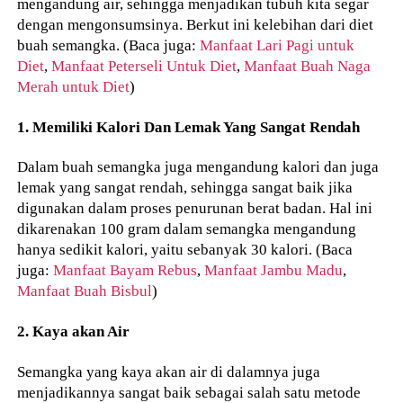
mengandung air, sehingga menjadikan tubuh kita segar
dengan mengonsumsinya. Berkut ini kelebihan dari diet
buah semangka. (Baca juga:
Manfaat Lari Pagi untuk
Diet
,
Manfaat Peterseli Untuk Diet
,
Manfaat Buah Naga
Merah untuk Diet
)
1. Memiliki Kalori Dan Lemak Yang Sangat Rendah
Dalam buah semangka juga mengandung kalori dan juga
lemak yang sangat rendah, sehingga sangat baik jika
digunakan dalam proses penurunan berat badan. Hal ini
dikarenakan 100 gram dalam semangka mengandung
hanya sedikit kalori, yaitu sebanyak 30 kalori. (Baca
juga:
Manfaat Bayam Rebus
,
Manfaat Jambu Madu
,
Manfaat Buah Bisbul
)
2. Kaya akan Air
Semangka yang kaya akan air di dalamnya juga
menjadikannya sangat baik sebagai salah satu metode