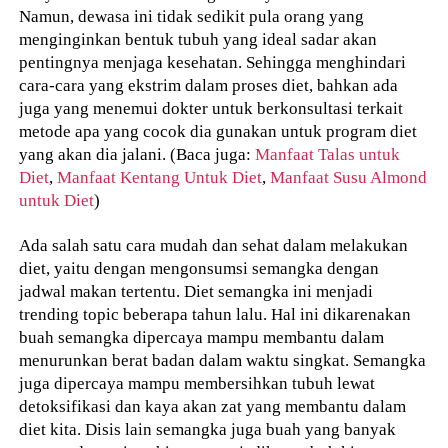
Namun, dewasa ini tidak sedikit pula orang yang
menginginkan bentuk tubuh yang ideal sadar akan
pentingnya menjaga kesehatan. Sehingga menghindari
cara-cara yang ekstrim dalam proses diet, bahkan ada
juga yang menemui dokter untuk berkonsultasi terkait
metode apa yang cocok dia gunakan untuk program diet
yang akan dia jalani. (Baca juga:
Manfaat Talas untuk
Diet
,
Manfaat Kentang Untuk Diet
,
Manfaat Susu Almond
untuk Diet
)
Ada salah satu cara mudah dan sehat dalam melakukan
diet, yaitu dengan mengonsumsi semangka dengan
jadwal makan tertentu. Diet semangka ini menjadi
trending topic beberapa tahun lalu. Hal ini dikarenakan
buah semangka dipercaya mampu membantu dalam
menurunkan berat badan dalam waktu singkat. Semangka
juga dipercaya mampu membersihkan tubuh lewat
detoksifikasi dan kaya akan zat yang membantu dalam
diet kita. Disis lain semangka juga buah yang banyak