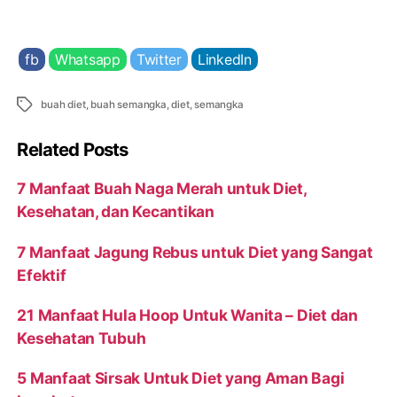
fb
Whatsapp
Twitter
LinkedIn
Tags
buah diet
,
buah semangka
,
diet
,
semangka
Related Posts
7 Manfaat Buah Naga Merah untuk Diet,
Kesehatan, dan Kecantikan
7 Manfaat Jagung Rebus untuk Diet yang Sangat
Efektif
21 Manfaat Hula Hoop Untuk Wanita – Diet dan
Kesehatan Tubuh
5 Manfaat Sirsak Untuk Diet yang Aman Bagi