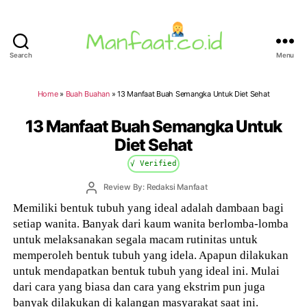
Search
Menu
Manfaat.co.id
Home
»
Buah Buahan
»
13 Manfaat Buah Semangka Untuk Diet Sehat
13 Manfaat Buah Semangka Untuk
Diet Sehat
√ Verified
Post
Review By: Redaksi Manfaat
author
Memiliki bentuk tubuh yang ideal adalah dambaan bagi
setiap wanita. Banyak dari kaum wanita berlomba-lomba
untuk melaksanakan segala macam rutinitas untuk
memperoleh bentuk tubuh yang idela. Apapun dilakukan
untuk mendapatkan bentuk tubuh yang ideal ini. Mulai
dari cara yang biasa dan cara yang ekstrim pun juga
banyak dilakukan di kalangan masyarakat saat ini.