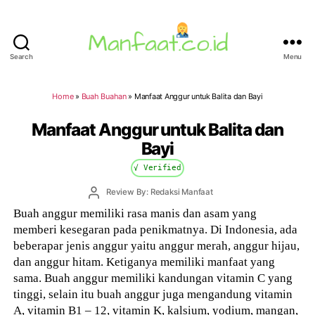
Search
Menu
Manfaat.co.id
Home
»
Buah Buahan
»
Manfaat Anggur untuk Balita dan Bayi
Manfaat Anggur untuk Balita dan
Bayi
√ Verified
Post
Review By: Redaksi Manfaat
author
Buah anggur memiliki rasa manis dan asam yang
memberi kesegaran pada penikmatnya. Di Indonesia, ada
beberapar jenis anggur yaitu anggur merah, anggur hijau,
dan anggur hitam. Ketiganya memiliki manfaat yang
sama. Buah anggur memiliki kandungan vitamin C yang
tinggi, selain itu buah anggur juga mengandung vitamin
A, vitamin B1 – 12, vitamin K, kalsium, yodium, mangan,