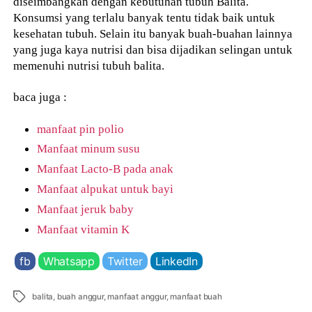
diseimbangkan dengan kebutuhan tubuh Balita.
Konsumsi yang terlalu banyak tentu tidak baik untuk
kesehatan tubuh. Selain itu banyak buah-buahan lainnya
yang juga kaya nutrisi dan bisa dijadikan selingan untuk
memenuhi nutrisi tubuh balita.
baca juga :
manfaat pin polio
Manfaat minum susu
Manfaat Lacto-B pada anak
Manfaat alpukat untuk bayi
Manfaat jeruk baby
Manfaat vitamin K
fb
Whatsapp
Twitter
LinkedIn
Tags
balita
,
buah anggur
,
manfaat anggur
,
manfaat buah