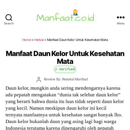
Search
Menu
Manfaat.co.id
Home
»
Herbal
»
Manfaat Daun Kelor Untuk Kesehatan Mata
Manfaat Daun Kelor Untuk Kesehatan
Mata
√ Verified
Post
Review By: Redaksi Manfaat
author
Daun kelor, mungkin anda sering mendengarnya karena
ada pepatah mengatakan “dunia tak selebar daun kelor”
yang berarti bahwa dunia itu luas tidak seperti daun kelor
yang kecil. Namun meskipun daun kelor ini kecil
ternyata manfaatnya untuk kesehatan sangat banyak lho.
Daun kelor bukanlah daun yang asing lagi bagi warga
Indonesia terutama karena dipengaruhi oleh pepatah