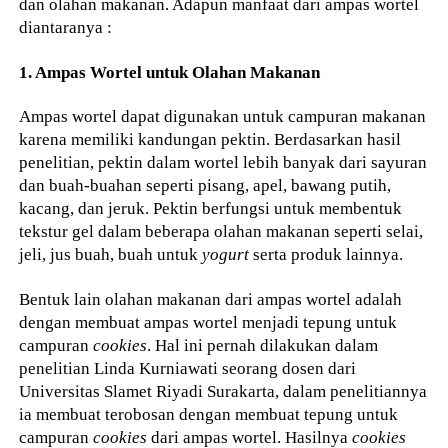
dan olahan makanan. Adapun manfaat dari ampas wortel
diantaranya :
1. Ampas Wortel untuk Olahan Makanan
Ampas wortel dapat digunakan untuk campuran makanan
karena memiliki kandungan pektin. Berdasarkan hasil
penelitian, pektin dalam wortel lebih banyak dari sayuran
dan buah-buahan seperti pisang, apel, bawang putih,
kacang, dan jeruk. Pektin berfungsi untuk membentuk
tekstur gel dalam beberapa olahan makanan seperti selai,
jeli, jus buah, buah untuk
yogurt
serta produk lainnya.
Bentuk lain olahan makanan dari ampas wortel adalah
dengan membuat ampas wortel menjadi tepung untuk
campuran
cookies
. Hal ini pernah dilakukan dalam
penelitian Linda Kurniawati seorang dosen dari
Universitas Slamet Riyadi Surakarta, dalam penelitiannya
ia membuat terobosan dengan membuat tepung untuk
campuran
cookies
dari ampas wortel. Hasilnya
cookies