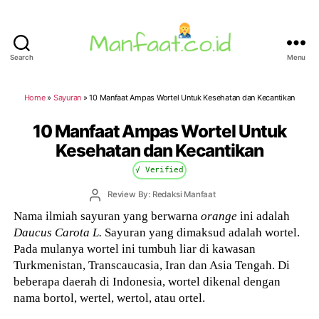
Search
Menu
Manfaat.co.id
Home
»
Sayuran
»
10 Manfaat Ampas Wortel Untuk Kesehatan dan Kecantikan
10 Manfaat Ampas Wortel Untuk
Kesehatan dan Kecantikan
√ Verified
Post
Review By: Redaksi Manfaat
author
Nama ilmiah sayuran yang berwarna
orange
ini adalah
Daucus Carota L.
Sayuran yang dimaksud adalah wortel.
Pada mulanya wortel ini tumbuh liar di kawasan
Turkmenistan, Transcaucasia, Iran dan Asia Tengah. Di
beberapa daerah di Indonesia, wortel dikenal dengan
nama bortol, wertel, wertol, atau ortel.