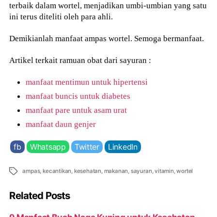
terbaik dalam wortel, menjadikan umbi-umbian yang satu
ini terus diteliti oleh para ahli.
Demikianlah manfaat ampas wortel. Semoga bermanfaat.
Artikel terkait ramuan obat dari sayuran :
manfaat mentimun untuk hipertensi
manfaat buncis untuk diabetes
manfaat pare untuk asam urat
manfaat daun genjer
fb
Whatsapp
Twitter
LinkedIn
Tags
ampas
,
kecantikan
,
kesehatan
,
makanan
,
sayuran
,
vitamin
,
wortel
Related Posts