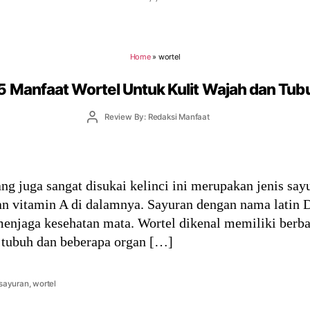
Home
»
wortel
5 Manfaat Wortel Untuk Kulit Wajah dan Tub
Post
Review By: Redaksi Manfaat
author
yang juga sangat disukai kelinci ini merupakan jenis sa
n vitamin A di dalamnya. Sayuran dengan nama latin D
menjaga kesehatan mata. Wortel dikenal memiliki berb
 tubuh dan beberapa organ […]
sayuran
,
wortel