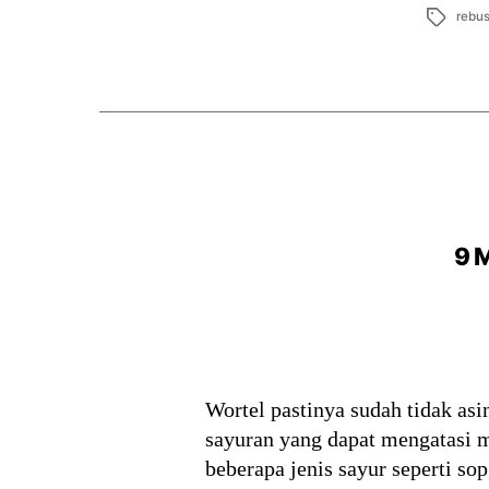
Tags
rebu
9 
Wortel pastinya sudah tidak asi
sayuran yang dapat mengatasi m
beberapa jenis sayur seperti s