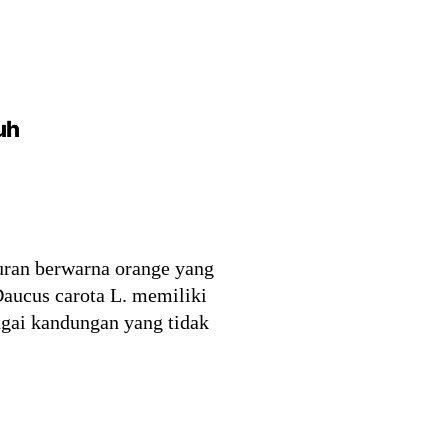
uh
yuran berwarna orange yang
aucus carota L. memiliki
agai kandungan yang tidak