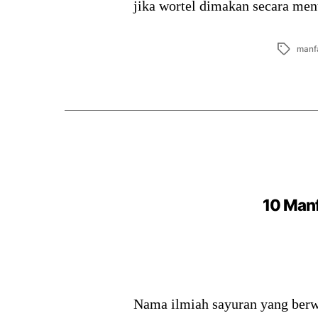
jika wortel dimakan secara me
Tags
manf
10 Man
Nama ilmiah sayuran yang berwa