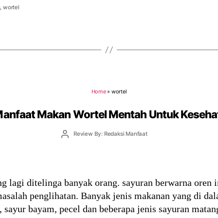
s
,
wortel
Home
»
wortel
Manfaat Makan Wortel Mentah Untuk Keseha
Post
Review By: Redaksi Manfaat
author
ng lagi ditelinga banyak orang. sayuran berwarna oren i
asalah penglihatan. Banyak jenis makanan yang di dala
op, sayur bayam, pecel dan beberapa jenis sayuran mat