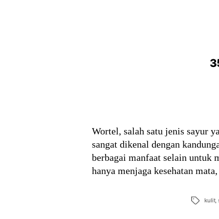
3
Wortel, salah satu jenis sayur 
sangat dikenal dengan kandunga
berbagai manfaat selain untuk 
hanya menjaga kesehatan mata,
Tags
kulit
,