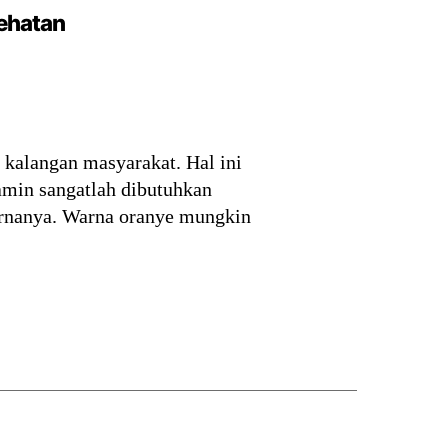
sehatan
 kalangan masyarakat. Hal ini
amin sangatlah dibutuhkan
arnanya. Warna oranye mungkin