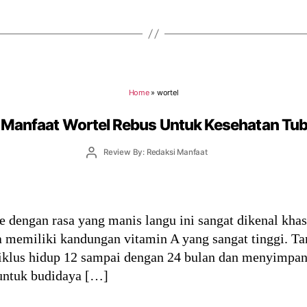
Home
»
wortel
 Manfaat Wortel Rebus Untuk Kesehatan Tu
Post
Review By: Redaksi Manfaat
author
e dengan rasa yang manis langu ini sangat dikenal khas
a memiliki kandungan vitamin A yang sangat tinggi. T
siklus hidup 12 sampai dengan 24 bulan dan menyimpa
untuk budidaya […]