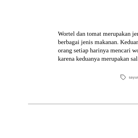
Wortel dan tomat merupakan je
berbagai jenis makanan. Keduan
orang setiap harinya mencari wo
karena keduanya merupakan sal
Tags
sayur