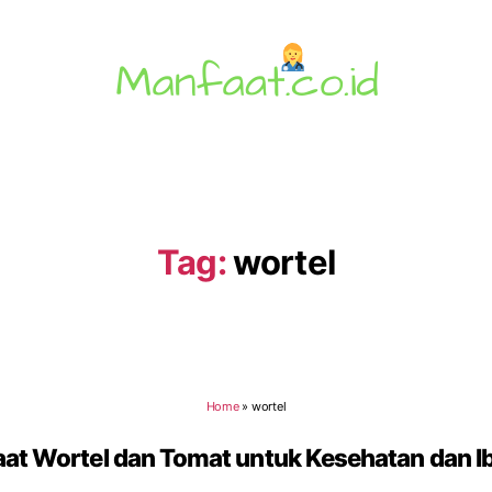
Manfaat.co.id
Tag:
wortel
Home
»
wortel
at Wortel dan Tomat untuk Kesehatan dan I