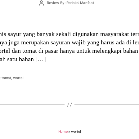
Post
Review By: Redaksi Manfaat
author
nis sayur yang banyak sekali digunakan masyarakat t
ya juga merupakan sayuran wajib yang harus ada di le
rtel dan tomat di pasar hanya untuk melengkapi bahan 
ah satu bahan […]
,
tomat
,
wortel
Home
»
wortel