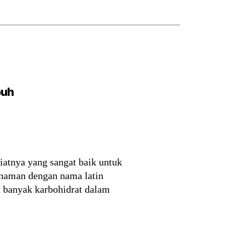
buh
iatnya yang sangat baik untuk
anaman dengan nama latin
n banyak karbohidrat dalam