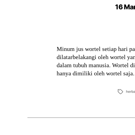
16 Man
Minum jus wortel setiap hari p
dilatarbelakangi oleh wortel y
dalam tubuh manusia. Wortel d
hanya dimiliki oleh wortel saja
Tags
herba