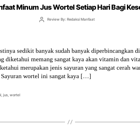
faat Minum Jus Wortel Setiap Hari Bagi Ke
Post
Review By: Redaksi Manfaat
author
astinya sedikit banyak sudah banyak diperbincangkan di
ang diketahui memang sangat kaya akan vitamin dan vit
iketahui merupakan jenis sayuran yang sangat cerah w
. Sayuran wortel ini sangat kaya […]
l
,
jus
,
wortel