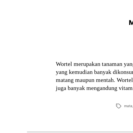
M
Wortel merupakan tanaman yang
yang kemudian banyak dikonsum
matang maupun mentah. Wortel b
juga banyak mengandung vitami
Tags
mata