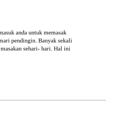
ermasuk anda untuk memasak
mari pendingin. Banyak sekali
masakan sehari- hari. Hal ini