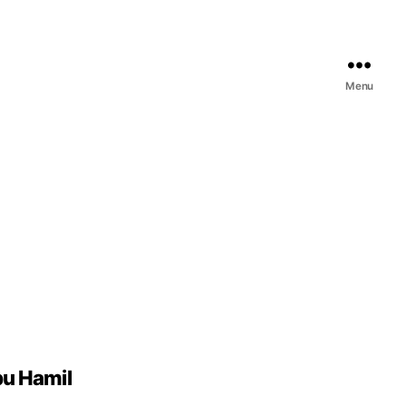
Menu
bu Hamil