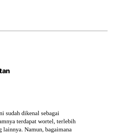
tan
ni sudah dikenal sebagai
mnya terdapat wortel, terlebih
ang lainnya. Namun, bagaimana