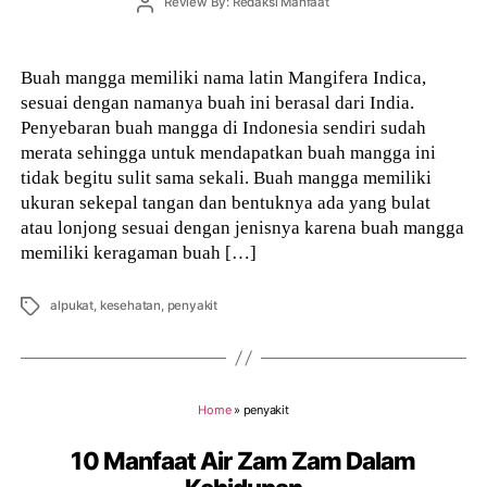
Post
Review By: Redaksi Manfaat
author
Buah mangga memiliki nama latin Mangifera Indica,
sesuai dengan namanya buah ini berasal dari India.
Penyebaran buah mangga di Indonesia sendiri sudah
merata sehingga untuk mendapatkan buah mangga ini
tidak begitu sulit sama sekali. Buah mangga memiliki
ukuran sekepal tangan dan bentuknya ada yang bulat
atau lonjong sesuai dengan jenisnya karena buah mangga
memiliki keragaman buah […]
Tags
alpukat
,
kesehatan
,
penyakit
Home
»
penyakit
10 Manfaat Air Zam Zam Dalam