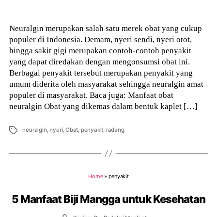
author
Neuralgin merupakan salah satu merek obat yang cukup
populer di Indonesia. Demam, nyeri sendi, nyeri otot,
hingga sakit gigi merupakan contoh-contoh penyakit
yang dapat diredakan dengan mengonsumsi obat ini.
Berbagai penyakit tersebut merupakan penyakit yang
umum diderita oleh masyarakat sehingga neuralgin amat
populer di masyarakat. Baca juga: Manfaat obat
neuralgin Obat yang dikemas dalam bentuk kaplet […]
Tags
neuralgin
,
nyeri
,
Obat
,
penyakit
,
radang
Home
»
penyakit
5 Manfaat Biji Mangga untuk Kesehatan