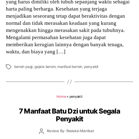
yang harus dimiliki oleh tubuh sepanjang waktu sebagai
harta paling berharga. Kesehatan yang terjaga
menjadikan seseorang tetap dapat beraktivitas dengan
normal dan tidak merasakan keadaan yang kurang
mengenakkan hingga merasakan sakit pada tubuhnya.
Mengalami permasahan kesehatan juga dapat
memberikan kerugian lainnya dengan banyak tenaga,
waktu, dan biaya yang […]
Tags
bersin pagi
,
gejala bersin
,
manfaat bersin
,
penyakit
Home
»
penyakit
7 Manfaat Batu Dzi untuk Segala
Penyakit
Post
Review By: Redaksi Manfaat
author