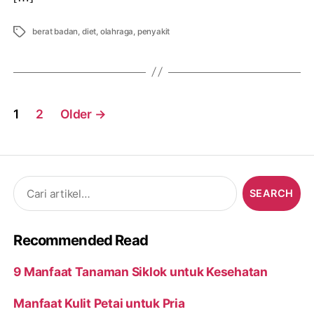
Tags
berat badan
,
diet
,
olahraga
,
penyakit
Posts
1
2
Older
→
navigation
Search
for:
Recommended Read
9 Manfaat Tanaman Siklok untuk Kesehatan
Manfaat Kulit Petai untuk Pria