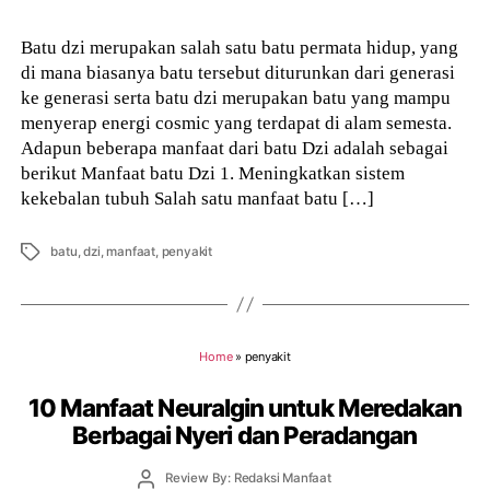
Batu dzi merupakan salah satu batu permata hidup, yang
di mana biasanya batu tersebut diturunkan dari generasi
ke generasi serta batu dzi merupakan batu yang mampu
menyerap energi cosmic yang terdapat di alam semesta.
Adapun beberapa manfaat dari batu Dzi adalah sebagai
berikut Manfaat batu Dzi 1. Meningkatkan sistem
kekebalan tubuh Salah satu manfaat batu […]
Tags
batu
,
dzi
,
manfaat
,
penyakit
Home
»
penyakit
10 Manfaat Neuralgin untuk Meredakan
Berbagai Nyeri dan Peradangan
Post
Review By: Redaksi Manfaat