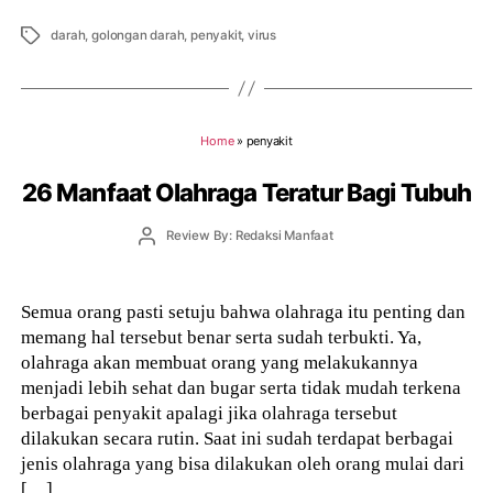
Tags
darah
,
golongan darah
,
penyakit
,
virus
Home
»
penyakit
26 Manfaat Olahraga Teratur Bagi Tubuh
Post
Review By: Redaksi Manfaat
author
Semua orang pasti setuju bahwa olahraga itu penting dan
memang hal tersebut benar serta sudah terbukti. Ya,
olahraga akan membuat orang yang melakukannya
menjadi lebih sehat dan bugar serta tidak mudah terkena
berbagai penyakit apalagi jika olahraga tersebut
dilakukan secara rutin. Saat ini sudah terdapat berbagai
jenis olahraga yang bisa dilakukan oleh orang mulai dari
[…]