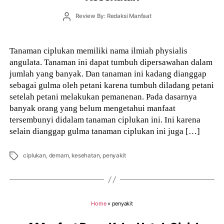
Post
Review By: Redaksi Manfaat
author
Tanaman ciplukan memiliki nama ilmiah physialis
angulata. Tanaman ini dapat tumbuh dipersawahan dalam
jumlah yang banyak. Dan tanaman ini kadang dianggap
sebagai gulma oleh petani karena tumbuh diladang petani
setelah petani melakukan pemanenan. Pada dasarnya
banyak orang yang belum mengetahui manfaat
tersembunyi didalam tanaman ciplukan ini. Ini karena
selain dianggap gulma tanaman ciplukan ini juga […]
Tags
ciplukan
,
demam
,
kesehatan
,
penyakit
Home
»
penyakit