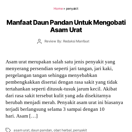
Home
»
penyakit
Manfaat Daun Pandan Untuk Mengobati
Asam Urat
Post
Review By: Redaksi Manfaat
author
Asam urat merupakan salah satu jenis penyakit yang
menyerang persendian seperti jari tangan, jari kaki,
pergelangan tangan sehingga menyebabkan
pembengkakkan disertai dengan rasa sakit yang tidak
tertahankan seperti ditusuk-tusuk jarum kecil. Akibat
dari rasa sakit tersebut kulit yang ada disekitarnya
berubah menjadi merah. Penyakit asam urat ini biasanya
terjadi berlangsung selama 3 sampai dengan 10
hari. Asam […]
Tags
asam urat
,
daun pandan
,
obat herbal
,
penyakit