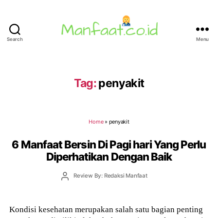
Search
Menu
Manfaat.co.id
Tag:
penyakit
Home
»
penyakit
6 Manfaat Bersin Di Pagi hari Yang Perlu
Diperhatikan Dengan Baik
Post
Review By: Redaksi Manfaat
author
Kondisi kesehatan merupakan salah satu bagian penting