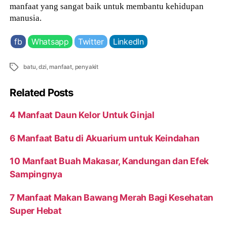
manfaat yang sangat baik untuk membantu kehidupan
manusia.
fb
Whatsapp
Twitter
LinkedIn
Tags
batu
,
dzi
,
manfaat
,
penyakit
Related Posts
4 Manfaat Daun Kelor Untuk Ginjal
6 Manfaat Batu di Akuarium untuk Keindahan
10 Manfaat Buah Makasar, Kandungan dan Efek
Sampingnya
7 Manfaat Makan Bawang Merah Bagi Kesehatan
Super Hebat