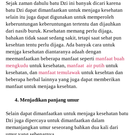
Sejak zaman dahulu batu Dzi ini banyak dicari karena
batu Dzi dapat dimanfaatkan untuk menjaga kesehatan
selain itu juga dapat digunakan untuk memperoleh
keberuntungan keberuntungan tertentu dan dijauhkan
dari nasib buruk. Kesehatan memang perlu dijaga,
bahakan tidak saaat sedang sakit, tetapi saat sehat pun
kesehtan tentu perlu dijaga. Ada banyak cara untuk
menjga kesehatan diantaranya adaah dengan
meemanfaatkan beberapa manfaat seperti
manfaat buah
mengkudu
untuk kesehatan,
manfaat air putih
untuk
kesehatan, dan
manfaat temulawak
untuk kesehtan dan
beberapa herbal lainnya yang juga dapat memberikan
manfaat untuk menjaga kesehtan.
4. Menjadikan panjang umur
Selain dapat dimanfaatkan untuk menjaga kesehatan batu
Dzi juga dipercaya untuk dimanfaatkan dalam
memanjangkan umur seseorang bahkan dua kali dari
umur yang sebenarnya.