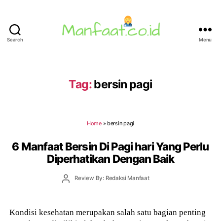
Search
Menu
Manfaat.co.id
Tag:
bersin pagi
Home
»
bersin pagi
6 Manfaat Bersin Di Pagi hari Yang Perlu
Diperhatikan Dengan Baik
Post
Review By: Redaksi Manfaat
author
Kondisi kesehatan merupakan salah satu bagian penting