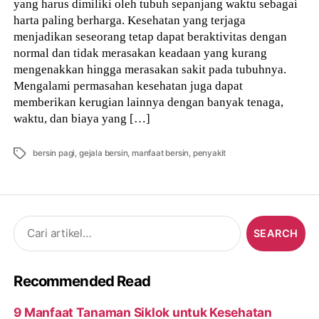
yang harus dimiliki oleh tubuh sepanjang waktu sebagai
harta paling berharga. Kesehatan yang terjaga
menjadikan seseorang tetap dapat beraktivitas dengan
normal dan tidak merasakan keadaan yang kurang
mengenakkan hingga merasakan sakit pada tubuhnya.
Mengalami permasahan kesehatan juga dapat
memberikan kerugian lainnya dengan banyak tenaga,
waktu, dan biaya yang […]
Tags
bersin pagi
,
gejala bersin
,
manfaat bersin
,
penyakit
Search
for:
Recommended Read
9 Manfaat Tanaman Siklok untuk Kesehatan