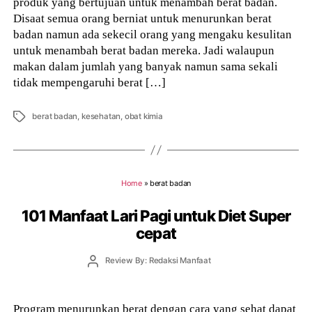
produk yang bertujuan untuk menambah berat badan.
Disaat semua orang berniat untuk menurunkan berat
badan namun ada sekecil orang yang mengaku kesulitan
untuk menambah berat badan mereka. Jadi walaupun
makan dalam jumlah yang banyak namun sama sekali
tidak mempengaruhi berat […]
Tags
berat badan
,
kesehatan
,
obat kimia
Home
»
berat badan
101 Manfaat Lari Pagi untuk Diet Super
cepat
Post
Review By: Redaksi Manfaat
author
Program menurunkan berat dengan cara yang sehat dapat