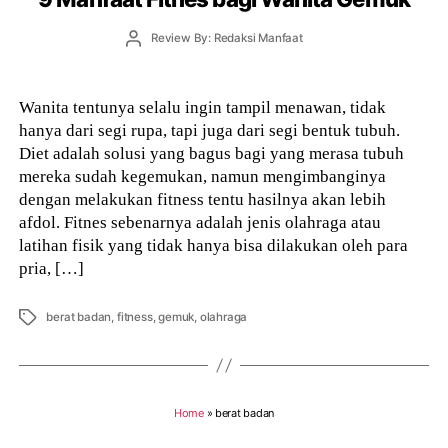
Post
Review By: Redaksi Manfaat
author
Wanita tentunya selalu ingin tampil menawan, tidak
hanya dari segi rupa, tapi juga dari segi bentuk tubuh.
Diet adalah solusi yang bagus bagi yang merasa tubuh
mereka sudah kegemukan, namun mengimbanginya
dengan melakukan fitness tentu hasilnya akan lebih
afdol. Fitnes sebenarnya adalah jenis olahraga atau
latihan fisik yang tidak hanya bisa dilakukan oleh para
pria, […]
Tags
berat badan
,
fitness
,
gemuk
,
olahraga
Home
»
berat badan