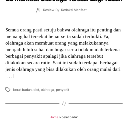
Post
Review By: Redaksi Manfaat
author
Semua orang pasti setuju bahwa olahraga itu penting dan
memang hal tersebut benar serta sudah terbukti. Ya,
olahraga akan membuat orang yang melakukannya
menjadi lebih sehat dan bugar serta tidak mudah terkena
berbagai penyakit apalagi jika olahraga tersebut
dilakukan secara rutin. Saat ini sudah terdapat berbagai
jenis olahraga yang bisa dilakukan oleh orang mulai dari
[…]
Tags
berat badan
,
diet
,
olahraga
,
penyakit
Home
»
berat badan