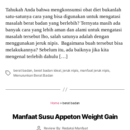
Tahukah Anda bahwa mengkonsumsi obat diet bukanlah
satu-satunya cara yang bisa digunakan untuk mengatasi
masalah berat badan yang berlebih? Ternyata masih ada
banyak cara yang lebih aman dan alami untuk mengatasi
masalah tersebut lho, salah satunya adalah dengan
menggunakan jeruk nipis. Bagaimana buah tersebut bisa
melakukannya? Sebelum itu, ada baiknya jika kita
mengenal terlebih dahulu […]
berat badan
,
berat badan ideal
,
jeruk nipis
,
manfaat jeruk nipis
,
Tags
Menurunkan Berat Badan
Home
»
berat badan
Manfaat Susu Appeton Weight Gain
Post
Review By: Redaksi Manfaat