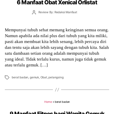
6 Manfaat Obat Xenical Orlistat
Post
Review By: Redaksi Manfaat
author
Mempunyai tubuh sehat memang keinginan semua orang.
Namun apabila ada nilai plus dari tubuh yang kita miliki,
pasti akan membuat kita lebih senang, lebih percaya diri
dan tentu saja akan lebih sayang dengan tubuh kita. Salah
satu dambaan setian orang adalah mempunyai tubuh
yang ideal. Tidak terlalu kurus, namun juga tidak gemuk
atau terlalu gemuk. […]
Tags
berat badan
,
gemuk
,
Obat
,
pelangsing
Home
»
berat badan
9 Manfaat Fitnes bagi Wanita Gemuk