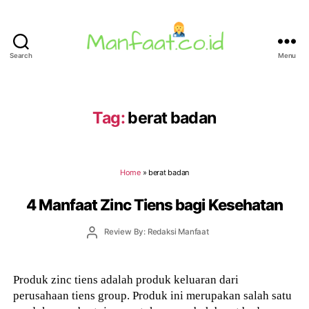
Search
Menu
Manfaat.co.id
Tag:
berat badan
Home
»
berat badan
4 Manfaat Zinc Tiens bagi Kesehatan
Post
Review By: Redaksi Manfaat
author
Produk zinc tiens adalah produk keluaran dari
perusahaan tiens group. Produk ini merupakan salah satu