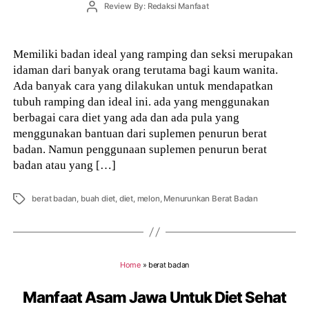
Post
Review By: Redaksi Manfaat
author
Memiliki badan ideal yang ramping dan seksi merupakan
idaman dari banyak orang terutama bagi kaum wanita.
Ada banyak cara yang dilakukan untuk mendapatkan
tubuh ramping dan ideal ini. ada yang menggunakan
berbagai cara diet yang ada dan ada pula yang
menggunakan bantuan dari suplemen penurun berat
badan. Namun penggunaan suplemen penurun berat
badan atau yang […]
Tags
berat badan
,
buah diet
,
diet
,
melon
,
Menurunkan Berat Badan
Home
»
berat badan
Manfaat Asam Jawa Untuk Diet Sehat