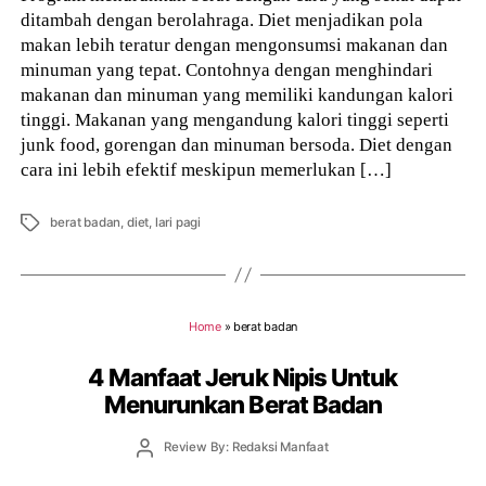
ditambah dengan berolahraga. Diet menjadikan pola
makan lebih teratur dengan mengonsumsi makanan dan
minuman yang tepat. Contohnya dengan menghindari
makanan dan minuman yang memiliki kandungan kalori
tinggi. Makanan yang mengandung kalori tinggi seperti
junk food, gorengan dan minuman bersoda. Diet dengan
cara ini lebih efektif meskipun memerlukan […]
Tags
berat badan
,
diet
,
lari pagi
Home
»
berat badan
4 Manfaat Jeruk Nipis Untuk
Menurunkan Berat Badan
Post
Review By: Redaksi Manfaat
author