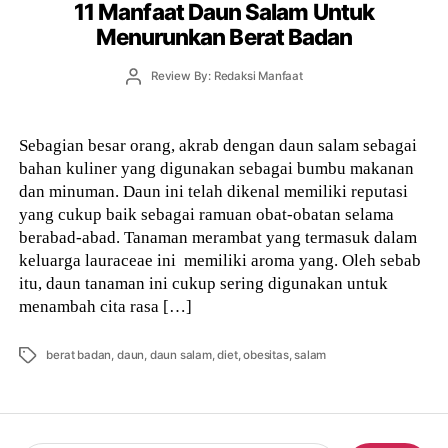
11 Manfaat Daun Salam Untuk
Menurunkan Berat Badan
Post
Review By: Redaksi Manfaat
author
Sebagian besar orang, akrab dengan daun salam sebagai
bahan kuliner yang digunakan sebagai bumbu makanan
dan minuman. Daun ini telah dikenal memiliki reputasi
yang cukup baik sebagai ramuan obat-obatan selama
berabad-abad. Tanaman merambat yang termasuk dalam
keluarga lauraceae ini memiliki aroma yang. Oleh sebab
itu, daun tanaman ini cukup sering digunakan untuk
menambah cita rasa […]
Tags
berat badan
,
daun
,
daun salam
,
diet
,
obesitas
,
salam