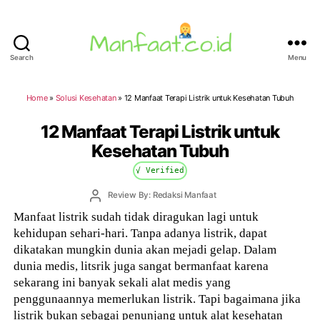
Search
Menu
Manfaat.co.id
Home
»
Solusi Kesehatan
»
12 Manfaat Terapi Listrik untuk Kesehatan Tubuh
12 Manfaat Terapi Listrik untuk
Kesehatan Tubuh
√ Verified
Post
Review By: Redaksi Manfaat
author
Manfaat listrik sudah tidak diragukan lagi untuk
kehidupan sehari-hari. Tanpa adanya listrik, dapat
dikatakan mungkin dunia akan mejadi gelap. Dalam
dunia medis, litsrik juga sangat bermanfaat karena
sekarang ini banyak sekali alat medis yang
penggunaannya memerlukan listrik. Tapi bagaimana jika
listrik bukan sebagai penunjang untuk alat kesehatan