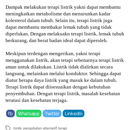
Dampak melakukan terapi listrik yakni dapat membantu
meningkatkan metabolisme dan menurunkan kadar
kolesterol dalam tubuh. Selain itu, terapi listrik juga
dapat membantu membakar lemak tubuh yang tidak
diperlukan. Dengan melakuakn terapi listrik, lemak tubuh
berkurang, dan berat badan ideal dapat diperoleh.
Meskipun terdengan mengerikan, yakni terapi
menggunakan listrik, akan tetapi sebenarnya terapi listrik
aman untuk dilakukan. Listrik tidak dialirkan secara
langsung, melainkan melalui konduktor. Sehingga dapat
diatur berapa daya listrik yang masuk ke dalam tubuh.
Terapi listrik dapat diisesuaikan dengan kebutuhan
penyembuhan. Dengan terapi listrik, masalah kesehatan
teratasi dan kesehatan terjaga.
fb
Whatsapp
Twitter
LinkedIn
Tags
listrik
,
pengobatan alternatif
,
terapi