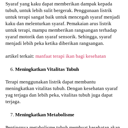
Syaraf yang kaku dapat memberikan dampak kepada
tubuh, untuk lebih sulit bergerak. Penggunaan listrik
untuk terapi sangat baik untuk mencegah syaraf menjadi
kaku dan melenturkan syaraf. Pemakaian arus listrik
untuk terapi, mampu memberikan rangsangan terhadap
syaraf motorik dan syaraf sensorik. Sehingga, syaraf
menjadi lebih peka ketika diberikan rangsangan.
artikel terkait:
manfaat terapi ikan bagi kesehatan
Meningkatkan Vitalitas Tubuh
Terapi menggunakan listrik dapat membantu
meningkatkan vitalitas tubuh. Dengan kesehatan syaraf
yag terjaga dan lebih peka, vitalitas tubuh juga dapat
terjaga.
Meningkatkan Metabolisme
Pentingnya metabolisme tubuh membuat kesehatan akan