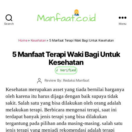
Search
Menu
Manfaat.co.id
Home
»
Kesehatan
»
5 Manfaat Terapi Waki Bagi Untuk Kesehatan
5 Manfaat Terapi Waki Bagi Untuk
Kesehatan
√ Verified
Post
Review By: Redaksi Manfaat
author
Kesehatan merupakan asset yang tiada bernilai harganya
oleh karena itu harus dijaga dengan baik supaya tidak
sakit. Salah satu yang bisa dilakukan oleh orang adalah
melakukan terapi. Berbicara mengenai terapi, saat ini
terdapat banyak jenis terapi yang bisa dilakukan
tergantung pada pilihan anda masing-masing. salah satu
jenis terapi yang menjadi rekomendasi adalah terapi