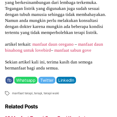
yang berkesinambungan dari lembaga terkemuka.
Tegangan listrik yang digunakan juga sudah sesuai
dengan tubuh manusia sehingga tidak membahayakan.
Namun anda mungkin perlu melakukan konsultasi
dengan dokter karena mungkin ada beberapa kondisi
tertentu yang tidak memperbolehkan terapi listrik.
artikel terkait:
manfaat daun oregano
–
manfaat daun
binahong untuk lovebird
–
manfaat sabun gove
Sekian artikel kali ini, terima kasih dan semoga
bermanfaat bagi anda semua.
fb
Whatsapp
Twitter
LinkedIn
Tags
manfaat terapi
,
terapi
,
terapi waki
Related Posts