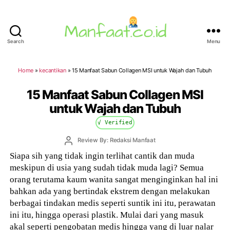
Search
Menu
Manfaat.co.id
Home
»
kecantikan
»
15 Manfaat Sabun Collagen MSI untuk Wajah dan Tubuh
15 Manfaat Sabun Collagen MSI
untuk Wajah dan Tubuh
√ Verified
Post
Review By: Redaksi Manfaat
author
Siapa sih yang tidak ingin terlihat cantik dan muda
meskipun di usia yang sudah tidak muda lagi? Semua
orang terutama kaum wanita sangat menginginkan hal ini
bahkan ada yang bertindak ekstrem dengan melakukan
berbagai tindakan medis seperti suntik ini itu, perawatan
ini itu, hingga operasi plastik. Mulai dari yang masuk
akal seperti pengobatan medis hingga yang di luar nalar