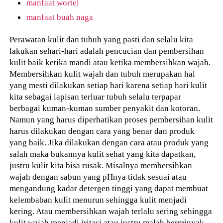
manfaat wortel
manfaat buah naga
Perawatan kulit dan tubuh yang pasti dan selalu kita
lakukan sehari-hari adalah pencucian dan pembersihan
kulit baik ketika mandi atau ketika membersihkan wajah.
Membersihkan kulit wajah dan tubuh merupakan hal
yang mesti dilakukan setiap hari karena setiap hari kulit
kita sebagai lapisan terluar tubuh selalu terpapar
berbagai kuman-kuman sumber penyakit dan kotoran.
Namun yang harus diperhatikan proses pembersihan kulit
harus dilakukan dengan cara yang benar dan produk
yang baik. Jika dilakukan dengan cara atau produk yang
salah maka bukannya kulit sehat yang kita dapatkan,
justru kulit kita bisa rusak. Misalnya membersihkan
wajah dengan sabun yang pHnya tidak sesuai atau
mengandung kadar detergen tinggi yang dapat membuat
kelembaban kulit menurun sehingga kulit menjadi
kering. Atau membersihkan wajah terlalu sering sehingga
kulit wajah menjadi iritasi atau justru malah berminyak.