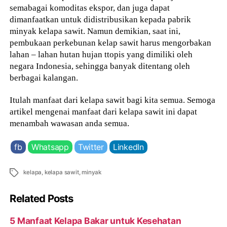
semabagai komoditas ekspor, dan juga dapat
dimanfaatkan untuk didistribusikan kepada pabrik
minyak kelapa sawit. Namun demikian, saat ini,
pembukaan perkebunan kelap sawit harus mengorbakan
lahan – lahan hutan hujan ttopis yang dimiliki oleh
negara Indonesia, sehingga banyak ditentang oleh
berbagai kalangan.
Itulah manfaat dari kelapa sawit bagi kita semua. Semoga
artikel mengenai manfaat dari kelapa sawit ini dapat
menambah wawasan anda semua.
fb
Whatsapp
Twitter
LinkedIn
Tags
kelapa
,
kelapa sawit
,
minyak
Related Posts
5 Manfaat Kelapa Bakar untuk Kesehatan