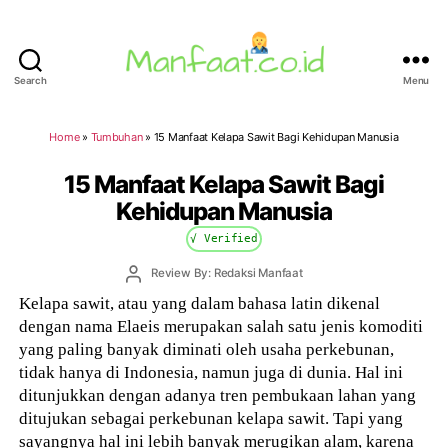
Search
Menu
Manfaat.co.id
Home
»
Tumbuhan
»
15 Manfaat Kelapa Sawit Bagi Kehidupan Manusia
15 Manfaat Kelapa Sawit Bagi
Kehidupan Manusia
√ Verified
Post
Review By: Redaksi Manfaat
author
Kelapa sawit, atau yang dalam bahasa latin dikenal
dengan nama Elaeis merupakan salah satu jenis komoditi
yang paling banyak diminati oleh usaha perkebunan,
tidak hanya di Indonesia, namun juga di dunia. Hal ini
ditunjukkan dengan adanya tren pembukaan lahan yang
ditujukan sebagai perkebunan kelapa sawit. Tapi yang
sayangnya hal ini lebih banyak merugikan alam, karena